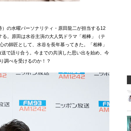
16時）の水曜パーソナリティ・原田龍二が担当する12
演する。原田は水谷主演の大人気ドラマ「相棒」（テ
心の師匠として、水谷を長年慕ってきた。「相棒」
生放送で語り合う。今までの共演した思い出を始め、今
り調べを受けるのか！？