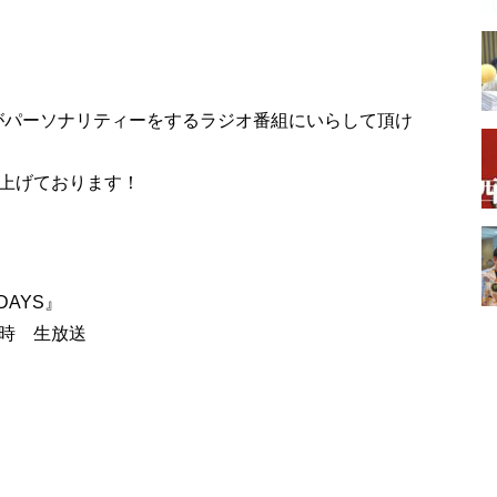
僕がパーソナリティーをするラジオ番組にいらして頂け
上げております！
AYS』
4時 生放送