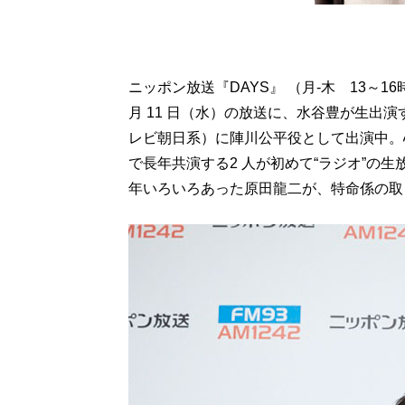
ニッポン放送『DAYS』 （月-木 13～
月 11 日（水）の放送に、水谷豊が生出
レビ朝日系）に陣川公平役として出演中。
で長年共演する2 人が初めて“ラジオ”の
年いろいろあった原田龍二が、特命係の取