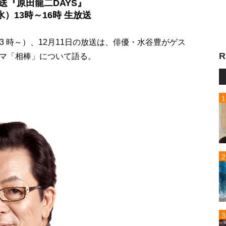
送『原田龍二DAYS』
水）13時～16時 生放送
13 時～）、12月11日の放送は、俳優・水谷豊がゲス
R
マ「相棒」について語る。