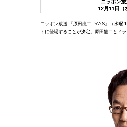
ニッポン放
12月11日（
ニッポン放送 『原田龍二 DAYS』（水曜 
トに登場することが決定。原田龍二とドラ