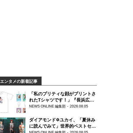
エンタメの新着記事
「私のプリティな顔がプリントさ
れたTシャツです！」『長浜広奈
天下無双』初の番組グッズ発売
NEWS ONLINE 編集部
2026.08.05
ダイアモンド✡ユカイ、「夏休み
に読んでみて」世界的ベストセラ
ー『アナスタシア』を紹介
NEWS ONLINE 編集部
2026.08.05