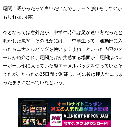
尾関：遅かったって言いたいんでしょ～？(笑) そうなのか
もしれない(笑)
今となっては意外だが、中学生時代は足が速い方だったと
明かした尾関。そのほかには、「中学生って、運動部に入
ったらエナメルバッグを使いますよね」といった内容のメ
ールが紹介され、尾関だけが共感する場面が。尾関はバレ
ーボール部に入っていた際エナメルバッグを使っていたそ
うだが、たったの25日間で退部し、その後は押入れにしま
ったままになっていたという。