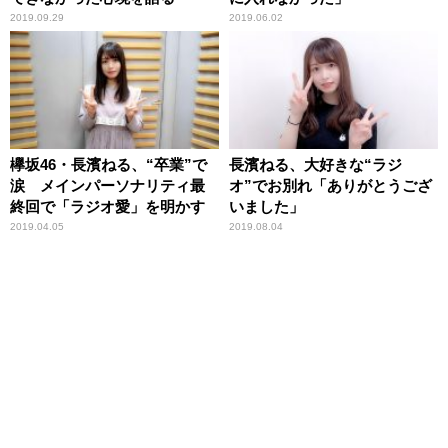
2019.09.29
2019.06.02
欅坂46・長濱ねる、“卒業”で
長濱ねる、大好きな“ラジ
涙 メインパーソナリティ最
オ”でお別れ「ありがとうござ
終回で「ラジオ愛」を明かす
いました」
2019.04.05
2019.08.04