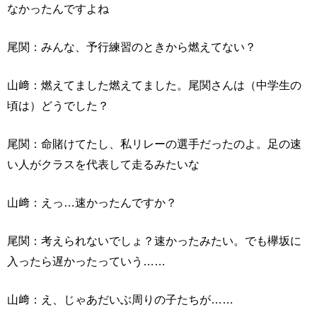
なかったんですよね
尾関：みんな、予行練習のときから燃えてない？
山﨑：燃えてました燃えてました。尾関さんは（中学生の
頃は）どうでした？
尾関：命賭けてたし、私リレーの選手だったのよ。足の速
い人がクラスを代表して走るみたいな
山﨑：えっ…速かったんですか？
尾関：考えられないでしょ？速かったみたい。でも欅坂に
入ったら遅かったっていう……
山﨑：え、じゃあだいぶ周りの子たちが……