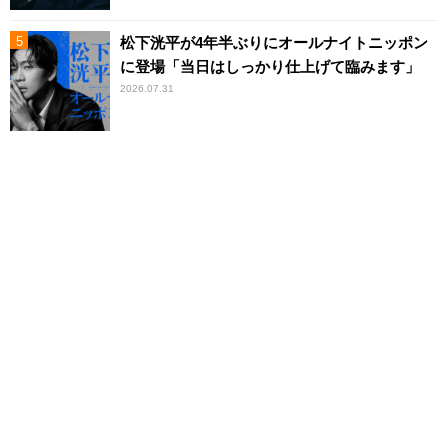
松下洸平が4年半ぶりにオールナイトニッポン
に登場「当日はしっかり仕上げて臨みます」
2026.07.31