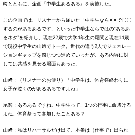
﨑とともに、企画『中学生あるある』を実施した。
この企画では、リスナーから届いた「中学生なら✕✕で〇〇
するのがあるあるです」といった中学生ならではの“あるあ
るネタ”を紹介し、現在22歳で大学4年生の尾関と現在14歳
で現役中学生の山﨑でトーク。世代の違う2人でジェネレー
ションギャップを感じつつ進めていったが、ある内容に対
しては共感を見せる場面もあった。
山﨑：（リスナーのお便り）「中学生は、体育祭終わりに
女子が泣くのがあるあるですよね」
尾関：あるあるですね。中学生って、1つの行事に命賭ける
よね。体育祭って参加したことある？
山﨑：私はリハーサルだけ出て、本番は（仕事で）出られ