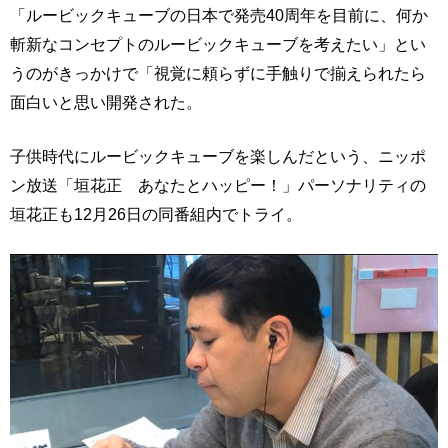
「ルービックキューブの日本で発売40周年を目前に、何か
斬新なコンセプトのルービックキューブを考えたい」とい
うのがきっかけで「視覚に頼らずに手触りで揃えられたら
面白いと思い開発された。
子供時代にルービックキューブを楽しんだという、ニッポ
ン放送「垣花正 あなたとハッピー！」パーソナリティの
垣花正も12月26日の同番組内でトライ。