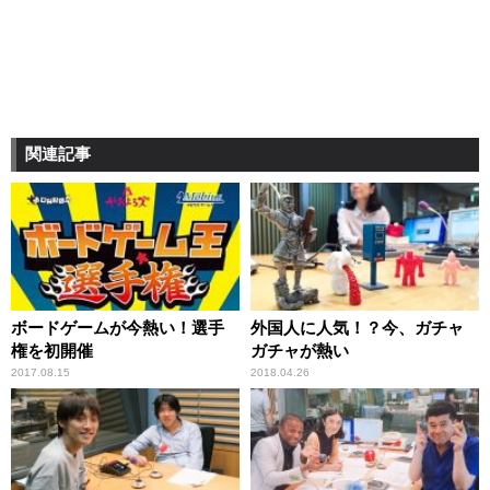
関連記事
ボードゲームが今熱い！選手
外国人に人気！？今、ガチャ
権を初開催
ガチャが熱い
2017.08.15
2018.04.26