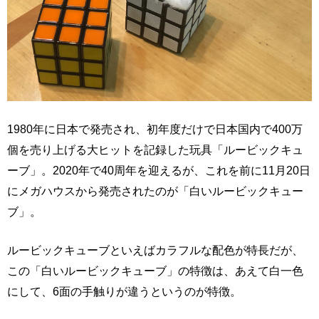
1980年に日本で発売され、初年度だけで日本国内で400万
個を売り上げる大ヒットを記録した玩具「ルービックキュ
ーブ」。2020年で40周年を迎えるが、これを前に11月20日
にメガハウスから発売されたのが「白いルービックキュー
ブ」。
ルービックキューブといえばカラフルな配色が特長だが、
この「白いルービックキューブ」の特徴は、あえて白一色
にして、6面の手触りが違うというのが特徴。