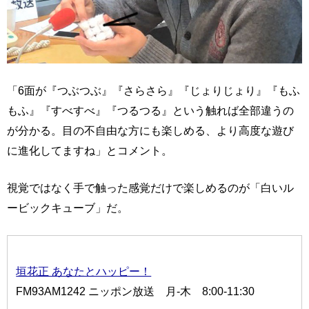
「6面が『つぶつぶ』『さらさら』『じょりじょり』『もふ
もふ』『すべすべ』『つるつる』という触れば全部違うの
が分かる。目の不自由な方にも楽しめる、より高度な遊び
に進化してますね」とコメント。
視覚ではなく手で触った感覚だけで楽しめるのが「白いル
ービックキューブ」だ。
垣花正 あなたとハッピー！
FM93AM1242 ニッポン放送 月-木 8:00-11:30