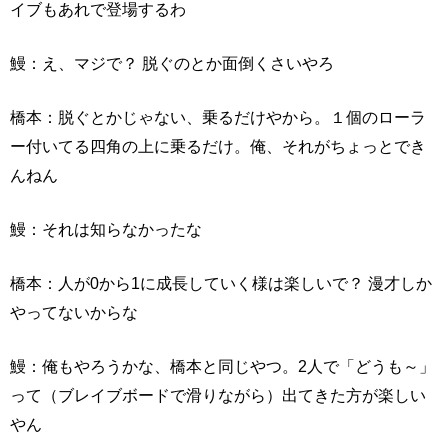
イブもあれで登場するわ
鰻：え、マジで？ 脱ぐのとか面倒くさいやろ
橋本：脱ぐとかじゃない、乗るだけやから。１個のローラ
ー付いてる四角の上に乗るだけ。俺、それがちょっとでき
んねん
鰻：それは知らなかったな
橋本：人が0から1に成長していく様は楽しいで？ 漫才しか
やってないからな
鰻：俺もやろうかな、橋本と同じやつ。2人で「どうも～」
って（ブレイブボードで滑りながら）出てきた方が楽しい
やん