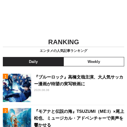
RANKING
エンタメの人気記事ランキング
Daily
Weekly
『ブルーロック』高橋文哉主演、大人気サッカ
ー漫画が待望の実写映画に
2026.08.08
『モアナと伝説の海』TSUZUMI（ME:I）×尾上
松也、ミュージカル・アドベンチャーで美声を
響かせる