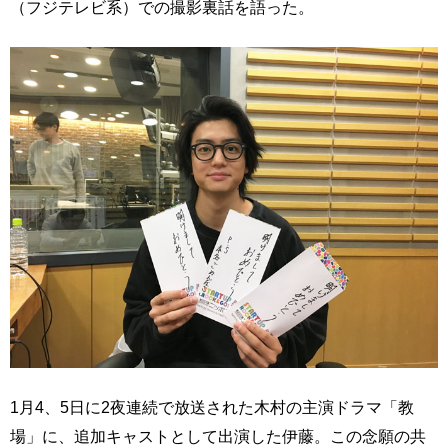
（フジテレビ系）での撮影裏話を語った。
1月4、5日に2夜連続で放送された木村の主演ドラマ「教
場」に、追加キャストとして出演した伊藤。この念願の共