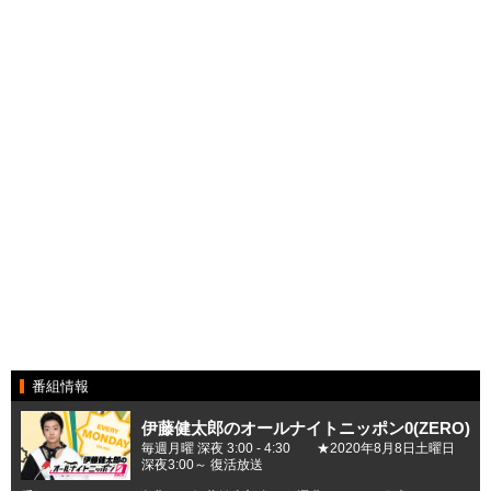
番組情報
伊藤健太郎のオールナイトニッポン0(ZERO)
毎週月曜 深夜 3:00 - 4:30 ★2020年8月8日土曜日
深夜3:00～ 復活放送