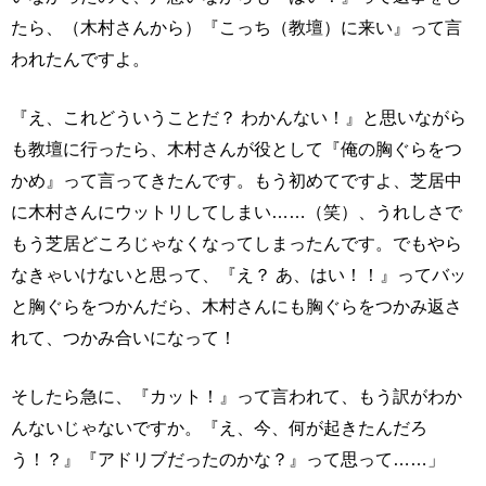
たら、（木村さんから）『こっち（教壇）に来い』って言
われたんですよ。
『え、これどういうことだ？ わかんない！』と思いながら
も教壇に行ったら、木村さんが役として『俺の胸ぐらをつ
かめ』って言ってきたんです。もう初めてですよ、芝居中
に木村さんにウットリしてしまい……（笑）、うれしさで
もう芝居どころじゃなくなってしまったんです。でもやら
なきゃいけないと思って、『え？ あ、はい！！』ってバッ
と胸ぐらをつかんだら、木村さんにも胸ぐらをつかみ返さ
れて、つかみ合いになって！
そしたら急に、『カット！』って言われて、もう訳がわか
んないじゃないですか。『え、今、何が起きたんだろ
う！？』『アドリブだったのかな？』って思って……」