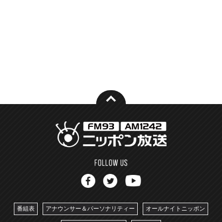
番組表
アナウンサー＆パーソナリティー
オールナイトニッポン