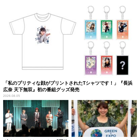
「私のプリティな顔がプリントされたTシャツです！」『長浜
広奈 天下無双』初の番組グッズ発売
2026.08.05