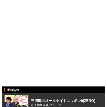
番組情報
三四郎のオールナイトニッポン0(ZERO)
毎週金曜 深夜 3:00 - 5:00