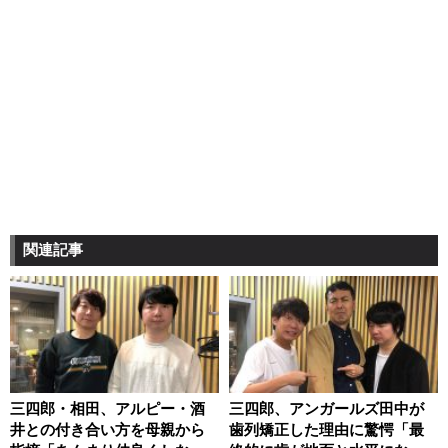
関連記事
三四郎・相田、アルピー・酒
三四郎、アンガールズ田中が
井との付き合い方を母親から
歯列矯正した理由に驚愕「最