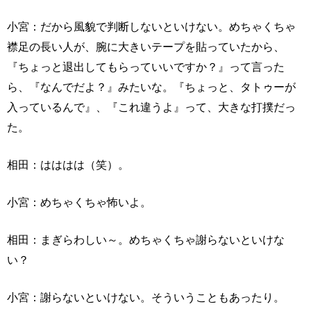
小宮：だから風貌で判断しないといけない。めちゃくちゃ
襟足の長い人が、腕に大きいテープを貼っていたから、
『ちょっと退出してもらっていいですか？』って言った
ら、『なんでだよ？』みたいな。『ちょっと、タトゥーが
入っているんで』、『これ違うよ』って、大きな打撲だっ
た。
相田：はははは（笑）。
小宮：めちゃくちゃ怖いよ。
相田：まぎらわしい～。めちゃくちゃ謝らないといけな
い？
小宮：謝らないといけない。そういうこともあったり。