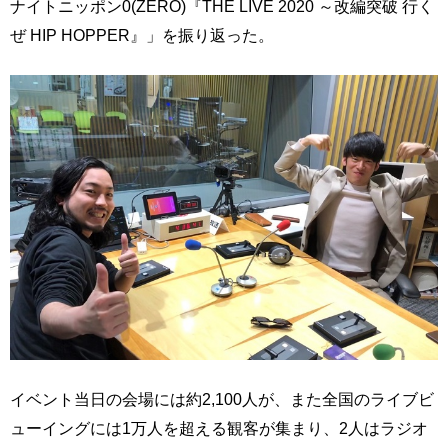
ナイトニッポン0(ZERO)『THE LIVE 2020 ～改編突破 行く
ぜ HIP HOPPER』」を振り返った。
イベント当日の会場には約2,100人が、また全国のライブビ
ューイングには1万人を超える観客が集まり、2人はラジオ