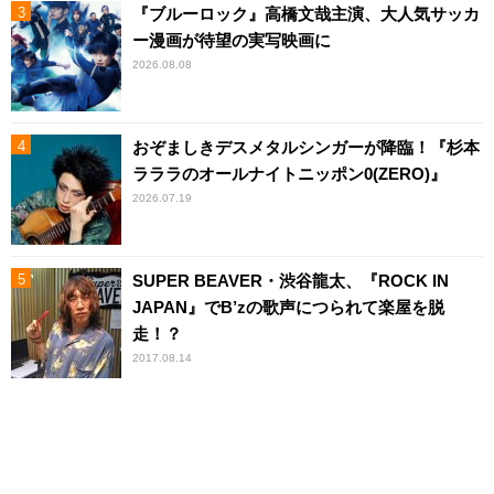
『ブルーロック』高橋文哉主演、大人気サッカ
ー漫画が待望の実写映画に
2026.08.08
おぞましきデスメタルシンガーが降臨！『杉本
ラララのオールナイトニッポン0(ZERO)』
2026.07.19
SUPER BEAVER・渋谷龍太、『ROCK IN
JAPAN』でB’zの歌声につられて楽屋を脱
走！？
2017.08.14