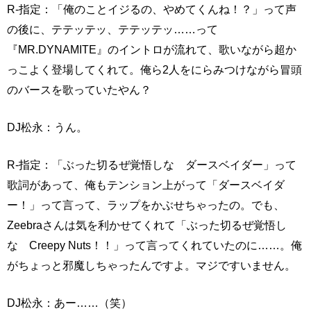
R-指定：「俺のことイジるの、やめてくんね！？」って声
の後に、テテッテッ、テテッテッ……って
『MR.DYNAMITE』のイントロが流れて、歌いながら超か
っこよく登場してくれて。俺ら2人をにらみつけながら冒頭
のバースを歌っていたやん？
DJ松永：うん。
R-指定：「ぶった切るぜ覚悟しな ダースベイダー」って
歌詞があって、俺もテンション上がって「ダースベイダ
ー！」って言って、ラップをかぶせちゃったの。でも、
Zeebraさんは気を利かせてくれて「ぶった切るぜ覚悟し
な Creepy Nuts！！」って言ってくれていたのに……。俺
がちょっと邪魔しちゃったんですよ。マジですいません。
DJ松永：あー……（笑）