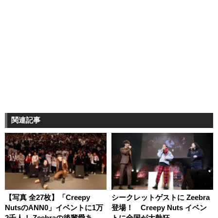
関連記事
【写真 全27枚】「Creepy
シークレットゲストに Zeebra
NutsのANN0」イベントに1万
登場！ Creepy Nuts イベン
2千人！ Zeebraの後輩愛あふ
トに全国が大熱狂