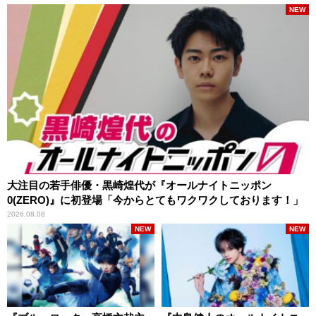
NEW
大注目の若手俳優・黒崎煌代が『オールナイトニッポン
0(ZERO)』に初登場「今からとてもワクワクしております！」
2026.08.08
NEW
NEW