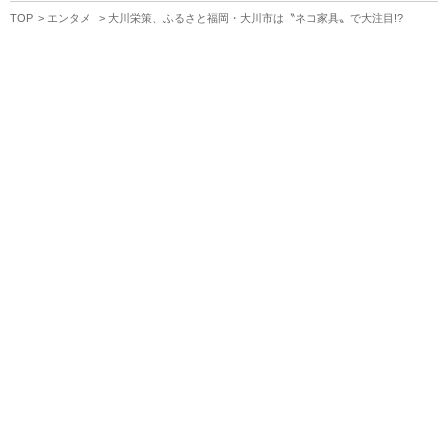
TOP
エンタメ
大川栄策、ふるさと福岡・大川市は〝ネコ家具〟で大注目!?