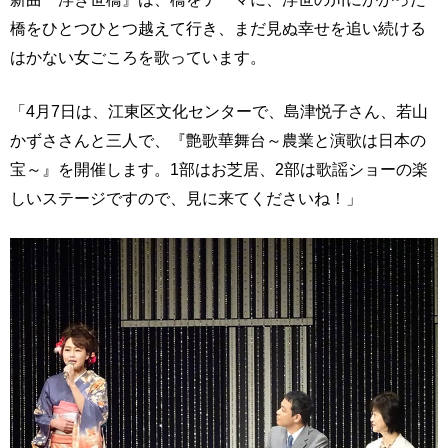
橋をひとつひとつ越えて行き、まだ見ぬ幸せを追い続ける
はかない女ごころを歌っています。
「4月7日は、江東区文化センターで、島津悦子さん、若山
かずささんと三人で、『艶歌華舞台～農業と演歌は日本の
宝～』を開催します。1部はお芝居、2部は歌謡ショーの楽
しいステージですので、見に来てくださいね！」