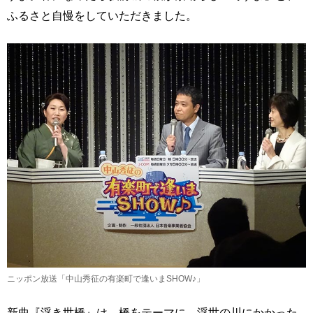
ふるさと自慢をしていただきました。
ニッポン放送「中山秀征の有楽町で逢いまSHOW♪」
新曲『浮き世橋』は、橋をテーマに、浮世の川にかかった