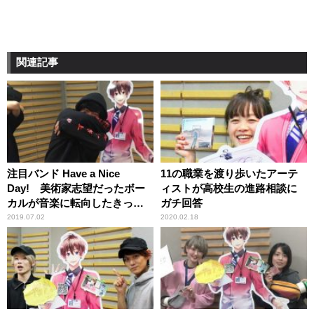
関連記事
注目バンド Have a Nice
11の職業を渡り歩いたアーテ
Day! 美術家志望だったボー
ィストが高校生の進路相談に
カルが音楽に転向したきっか
ガチ回答
け
2019.07.02
2020.02.18