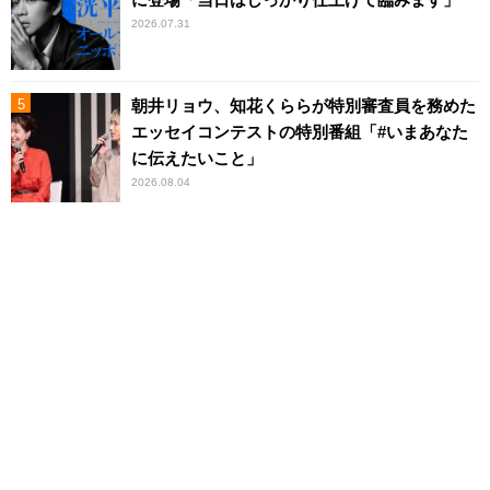
2026.07.31
朝井リョウ、知花くららが特別審査員を務めた
エッセイコンテストの特別番組「#いまあなた
に伝えたいこと」
2026.08.04