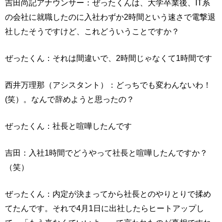
吉田尚記アナウンサー：ぜったくんは、大学卒業後、IT系
の会社に就職したのに入社わずか2時間という速さで電撃退
社したそうですけど、これどういうことですか？
ぜったくん：それは間違いで、2時間じゃなくて1時間です
西井万理那（アシスタント）：どっちでも変わんないわ！
(笑）。なんで辞めようと思ったの？
ぜったくん：社長と喧嘩したんです
吉田：入社1時間でどうやって社長と喧嘩したんですか？
（笑）
ぜったくん：内定が決まってから社長とのやりとりで揉め
てたんです。それで4月1日に出社したらヒートアップし