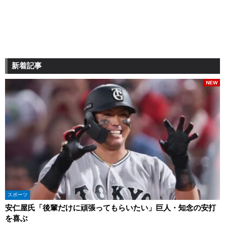
新着記事
NEW
スポーツ
安仁屋氏「後輩だけに頑張ってもらいたい」巨人・知念の安打
を喜ぶ