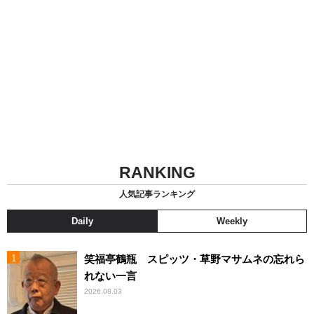
RANKING
人気記事ランキング
Daily
Weekly
笑福亭鶴瓶 スピッツ・草野マサムネの忘れら
れない一言
2026.08.03