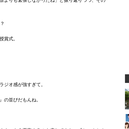
誰よりも緊張しなかったね」と振り返りつつ、その
の？
授賞式。
ラジオ感が強すぎて。
』の並びだもんね。