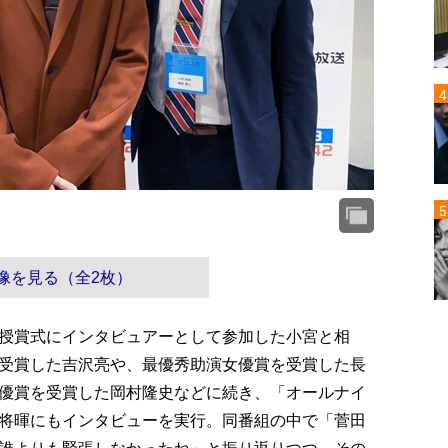
像を見る（全2枚）
授賞式にインタビュアーとして参加した小宮と相
受賞した吉沢亮や、最優秀助演女優賞を受賞した長
優賞を受賞した岡村隆史などに続き、「オールナイ
将暉にもインタビューを実行。同番組の中で「菅田