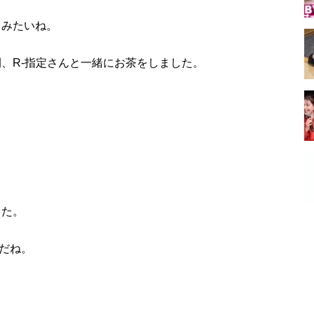
るみたいね。
間、R-指定さんと一緒にお茶をしました。
った。
だね。