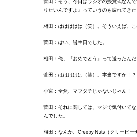
菅田：そう、今日はラジオの授賞式なんで
りたいんですよ』っていうのも疲れてきた
相田：ははははは（笑）。そういえば、こ
菅田：はい、誕生日でした。
相田：俺、『おめでとう』って送ったんだ
菅田：ははははは（笑）。本当ですか！？
小宮：全然、マブダチじゃないじゃん！
菅田：それに関しては、マジで気付いてな
んでした。
相田：なんか、Creepy Nuts（クリ