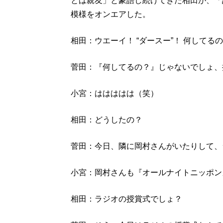
とは親友」と豪語し続けてきた相田が、「
模様をオンエアした。
相田：ウエーイ！ “ダースー”！ 何してる
菅田：『何してるの？』じゃないでしょ、
小宮：ははははは（笑）
相田：どうしたの？
菅田：今日、隣に岡村さんがいたりして、
小宮：岡村さんも『オールナイトニッポン
相田：ラジオの授賞式でしょ？