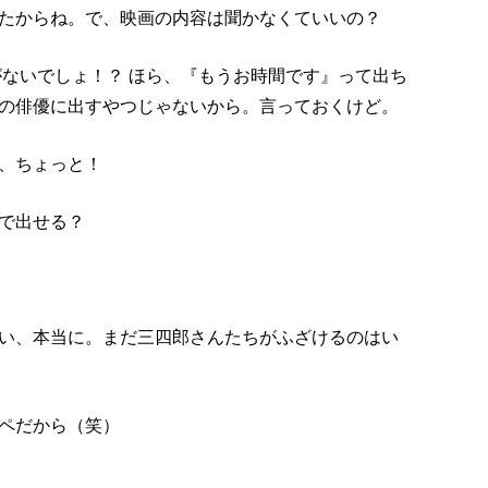
たからね。で、映画の内容は聞かなくていいの？
がないでしょ！？ ほら、『もうお時間です』って出ち
の俳優に出すやつじゃないから。言っておくけど。
、ちょっと！
で出せる？
い、本当に。まだ三四郎さんたちがふざけるのはい
ペだから（笑）