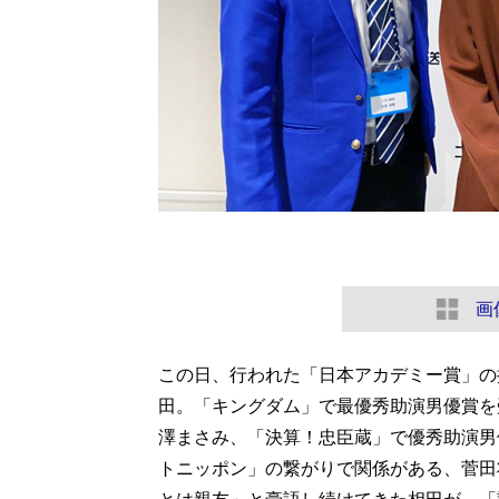
画
この日、行われた「日本アカデミー賞」の
田。「キングダム」で最優秀助演男優賞を
澤まさみ、「決算！忠臣蔵」で優秀助演男
トニッポン」の繋がりで関係がある、菅田