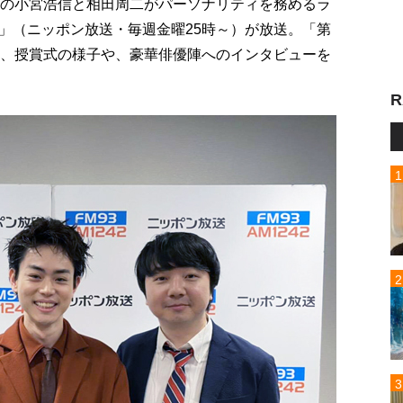
郎の小宮浩信と相田周二がパーソナリティを務めるラ
」（ニッポン放送・毎週金曜25時～）が放送。「第
し、授賞式の様子や、豪華俳優陣へのインタビューを
R