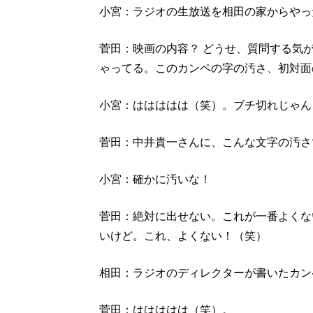
小宮：ラジオの生放送を相田の家からやっ
菅田：映画の内容？ どうせ、質問する気
ゃってる。このカンペの字の汚さ、初対面
小宮：ははははは（笑）。ブチ切れじゃん
菅田：中井貴一さんに、こんな文字の汚さ
小宮：確かに汚いな！
菅田：絶対に出せない。これが一番よくな
いけど。これ、よくない！（笑）
相田：ラジオのディレクターが書いたカン
菅田：ははははは（笑）。