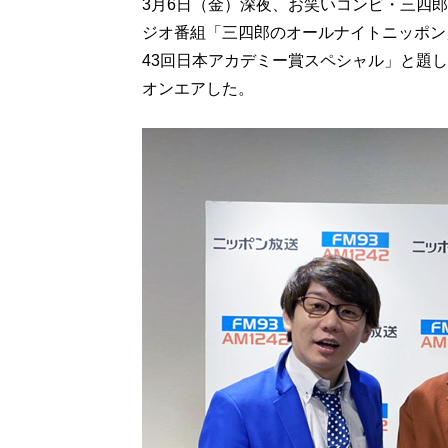
3月6日（金）深夜、お笑いコンビ・三四
ジオ番組「三四郎のオールナイトニッポン
43回日本アカデミー賞スペシャル」と題
オンエアした。