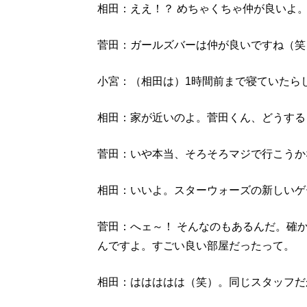
相田：ええ！？ めちゃくちゃ仲が良いよ
菅田：ガールズバーは仲が良いですね（笑
小宮：（相田は）1時間前まで寝ていたら
相田：家が近いのよ。菅田くん、どうする
菅田：いや本当、そろそろマジで行こうか
相田：いいよ。スターウォーズの新しいゲ
菅田：へェ～！ そんなのもあるんだ。確
んですよ。すごい良い部屋だったって。
相田：ははははは（笑）。同じスタッフだ