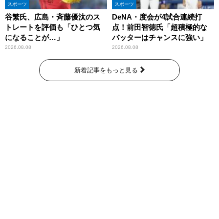
スポーツ
スポーツ
谷繁氏、広島・斉藤優汰のス
DeNA・度会が4試合連続打
トレートを評価も「ひとつ気
点！前田智徳氏「超積極的な
になることが…」
バッターはチャンスに強い」
2026.08.08
2026.08.08
新着記事をもっと見る