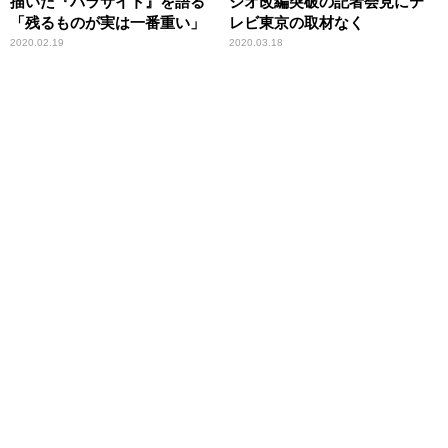
描いた『パラサイト』を語る
ジオ改編突破の記者会見にテ
「残るものが実は一番重い」
レビ東京の取材なく
2020.02.19
2020.03.18