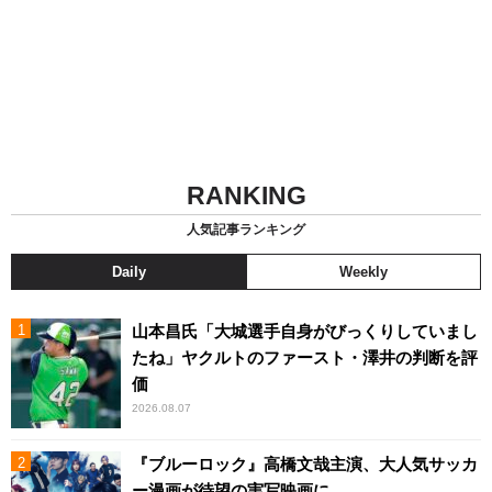
RANKING
人気記事ランキング
Daily
Weekly
山本昌氏「大城選手自身がびっくりしていまし
たね」ヤクルトのファースト・澤井の判断を評
価
2026.08.07
『ブルーロック』高橋文哉主演、大人気サッカ
ー漫画が待望の実写映画に