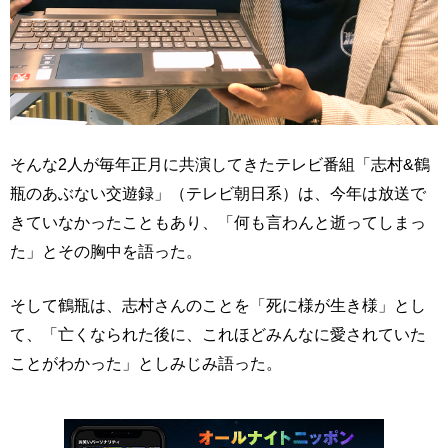
そんな2人が毎年正月に共演してきたテレビ番組「志村&鶴
瓶のあぶない交遊録」（テレビ朝日系）は、今年は放送で
きていなかったこともあり、「何も言わんと逝ってしまっ
た」とその胸中を語った。
そして鶴瓶は、志村さんのことを「死に様が生き様」とし
て、「亡くなられた後に、これほどみんなに愛されていた
ことがわかった」としみじみ語った。