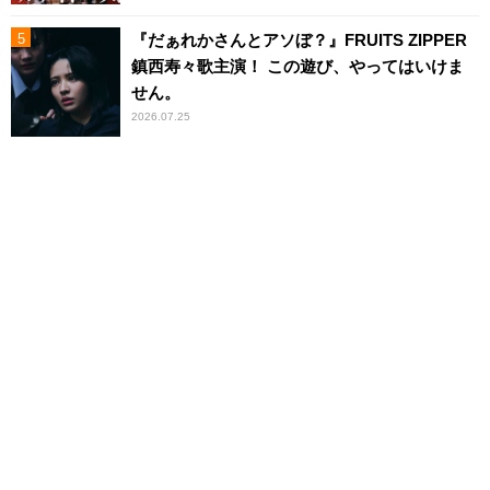
『だぁれかさんとアソぼ？』FRUITS ZIPPER
鎮西寿々歌主演！ この遊び、やってはいけま
せん。
2026.07.25