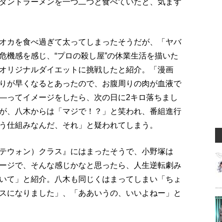
タントラーメンを一つ二つと食べていたと、気まず
オカを食べ過ぎて太ってしまったそうだが、「ヤバ
危機感を感じ、“プロの殺し屋”の休業生活を描いた
オリジナルダイエットに挑戦したと紹介。「漫画
りが早くなるとあったので、お腹周りの肉が血液で
―ってイメージをしたら、次の日に2キロ落ちまし
が、八木からは「マジで！？」と笑われ、番組進行
う仕組みなんだ、それ」と疑われてしまう。
テウォン）クラス』にはまったそうで、小野塚は
ージで、そんな感じかなと思ったら、人生逆転劇み
いて」と紹介。八木も同じくはまってしまい「ちょ
スになりました」、「ああいうの、いいよねー」と