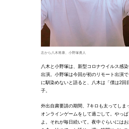
左から八木将康、小野塚勇人
八木と小野塚は、新型コロナウイルス感染
出演。小野塚は今回が初のリモート出演で
に馴染めないと語ると、八木は「僕は2回
子。
外出自粛要請の期間、7キロも太ってしま
オンラインゲームをして過ごして。やっぱ
よ。それが毎日続いて。夜中ぐらいにはお