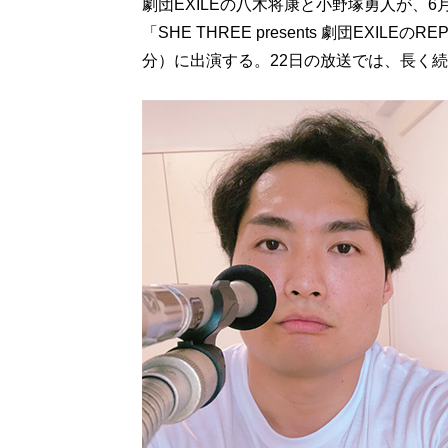
劇団EXILEの八木将康と小野塚勇人が、6
「SHE THREE presents 劇団EXIL
分）に出演する。22日の放送では、長く