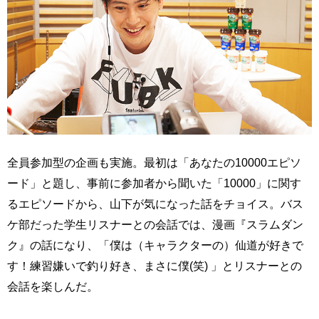
全員参加型の企画も実施。最初は「あなたの10000エピソ
ード」と題し、事前に参加者から聞いた「10000」に関す
るエピソードから、山下が気になった話をチョイス。バス
ケ部だった学生リスナーとの会話では、漫画『スラムダン
ク』の話になり、「僕は（キャラクターの）仙道が好きで
す！練習嫌いで釣り好き、まさに僕(笑) 」とリスナーとの
会話を楽しんだ。