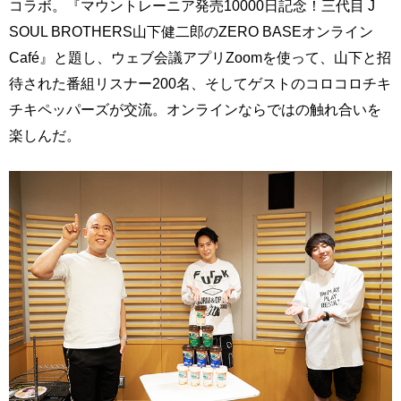
コラボ。『マウントレーニア発売10000日記念！三代目 J
SOUL BROTHERS山下健二郎のZERO BASEオンライン
Café』と題し、ウェブ会議アプリZoomを使って、山下と招
待された番組リスナー200名、そしてゲストのコロコロチキ
チキペッパーズが交流。オンラインならではの触れ合いを
楽しんだ。