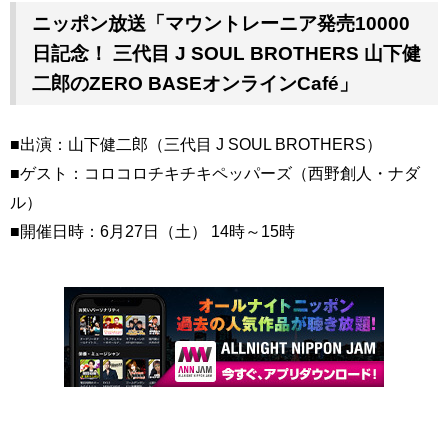
ニッポン放送「マウントレーニア発売10000
日記念！ 三代目 J SOUL BROTHERS 山下健
二郎のZERO BASEオンラインCafé」
■出演：山下健二郎（三代目 J SOUL BROTHERS）
■ゲスト：コロコロチキチキペッパーズ（西野創人・ナダ
ル）
■開催日時：6月27日（土） 14時～15時