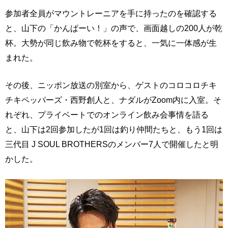
参加者全員がマウントレーニアを手に持ったのを確認する
と、山下の「かんぱーい！」の声で、画面越しの200人が乾
杯。大勢が同じ飲み物で乾杯をすると、一気に一体感が生
まれた。
その後、ニッポン放送の別室から、ゲストのコロコロチキ
チキペッパーズ・西野創人と、ナダルがZoom内に入室。そ
れぞれ、プライベートでのオンライン飲み会事情を語る
と、山下は2回参加したが1回は釣り仲間たちと、もう1回は
三代目 J SOUL BROTHERSのメンバー7人で開催したと明
かした。