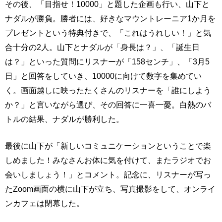
その後、「目指せ！10000」と題した企画も行い、山下と
ナダルが勝負。勝者には、好きなマウントレーニア1か月を
プレゼントという特典付きで、「これはうれしい！」と気
合十分の2人。山下とナダルが「身長は？」、「誕生日
は？」といった質問にリスナーが「158センチ」、「3月5
日」と回答をしていき、10000に向けて数字を集めてい
く。画面越しに映ったたくさんのリスナーを「誰にしよう
か？」と言いながら選び、その回答に一喜一憂。白熱のバ
トルの結果、ナダルが勝利した。
最後に山下が「新しいコミュニケーションということで楽
しめました！みなさんお体に気を付けて、またラジオでお
会いしましょう！」とコメント。記念に、リスナーが写っ
たZoom画面の横に山下が立ち、写真撮影をして、オンライ
ンカフェは閉幕した。