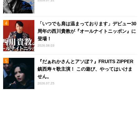
2026.07.31
「いつでも肩は温まっております」デビュー30
周年の西川貴教が『オールナイトニッポン』に
登場！
2026.08.03
『だぁれかさんとアソぼ？』FRUITS ZIPPER
鎮西寿々歌主演！ この遊び、やってはいけま
せん。
2026.07.25