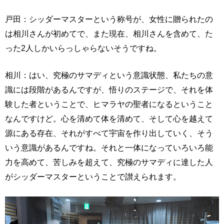
戸田：シッダーマスターという称号が、女性に贈られたの
は相川さんが初めてで、また現在、相川さんを含めて、た
った2人しかいらっしゃらないそうですね。
相川：はい、究極のサマディという意識状態、私たちの意
識には段階があるんですが、悟りのステージで、それを体
験した者ということで、ヒマラヤの聖者になるということ
なんですけど。心を清めて体を清めて、そして心を越えて
源にある存在、それがすべて宇宙を作り出していく、そう
いう意識があるんですね。それと一体になっていろいろ能
力を高めて、苦しみを超えて、究極のサマディに達した人
がシッダーマスターということで讃えられます。