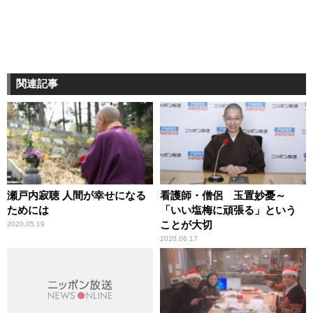
関連記事
瀬戸内寂聴 人間が幸せになる
看護師・僧侶 玉置妙憂～
ためには
「いい塩梅に頑張る」という
ことが大切
2020.05.19
2020.06.17