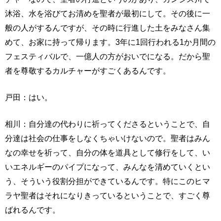
沐浴、水を浴びてお清めを聖者が最初にして。その後に一
般の人がするんですが、その時に行進した土をみなさん集
めて、お家に持って帰ります。3年に1回行われる1か月間の
フェスティバルで、一億人の方がおいでになる。だから聖
者を尊敬するカルチャーがすごくあるんです。
戸田：はい。
相川：自分達の代わりに祈ってくださるということで、自
分達は社会の仕事をしなくちゃいけないので。聖者はみん
なの幸せを祈って、自分の体を道具として修行をして、い
いエネルギーのパイプになって、みんなを清めていくとい
う、そういう役割分担ができているんです。特にこのヒマ
ラヤ聖者はそれになりきっているということで、すごく尊
ばれるんです。