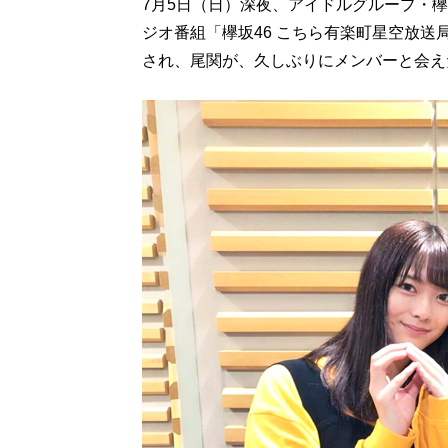
7月5日（日）深夜、アイドルグループ・
ジオ番組「欅坂46 こちら有楽町星空放送
され、尾関が、久しぶりにメンバーと会え