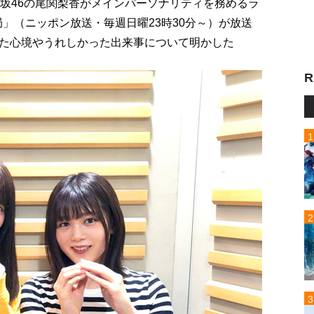
欅坂46の尾関梨香がメインパーソナリティを務めるラ
局」（ニッポン放送・毎週日曜23時30分～）が放送
た心境やうれしかった出来事について明かした
R