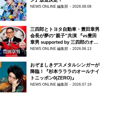
NEWS ONLINE 編集部
2026.08.08
三四郎とトヨタ自動車・豊田章男
会長が夢の“親子”共演 『vs豊田
章男 supported by 三四郎のオー
ルナイトニッポン0(ZERO)』
NEWS ONLINE 編集部
2026.06.13
N
おぞましきデスメタルシンガーが
降臨！『杉本ラララのオールナイ
トニッポン0(ZERO)』
NEWS ONLINE 編集部
2026.07.19
N