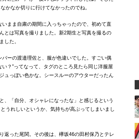
。なかなか切りに行けてなかったのでね。
ないまま自粛の期間に入っちゃったので、初めて直
んとは写真を撮りました。新2期生と写真を撮るの
ました。
ンバーの渡邉理佐と、服が色違いでした。すごい偶
ない？”ってなって、タグのところ見たら同じ洋服屋
ジュっぽい色かな。シースルーのアウターだったん
と、「自分、オシャレになったな」と感じるという
っとうれしいというか、気持ちが高ぶってしまいまし
り返った尾関。その後は、欅坂46の田村保乃とテレ