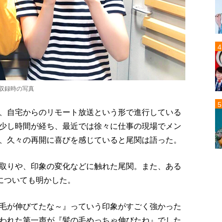
分収録時の写真
、自宅からのリモート放送という形で進行している
少し時間が経ち、最近では徐々に仕事の現場でメン
、久々の再開に喜びを感じていると尾関は語った。
取りや、印象の変化などに触れた尾関。また、ある
についても明かした。
毛が伸びてたな～』っていう印象がすごく強かった
われた第一声が『髪の毛めっちゃ伸びたね』でした