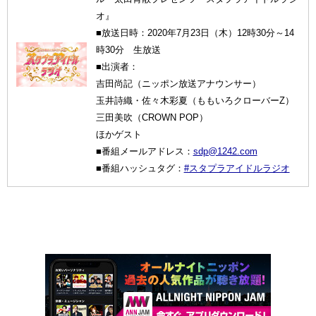
オ』
■放送日時：2020年7月23日（木）12時30分～14
時30分 生放送
■出演者：
吉田尚記（ニッポン放送アナウンサー）
玉井詩織・佐々木彩夏（ももいろクローバーZ）
三田美吹（CROWN POP）
ほかゲスト
■番組メールアドレス：
sdp@1242.com
■番組ハッシュタグ：
#スタプラアイドルラジオ