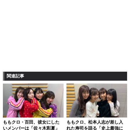
関連記事
ももクロ・百田、彼女にした
ももクロ、松本人志が差し入
いメンバーは「佐々木彩夏」
れた寿司を語る「史上最強に