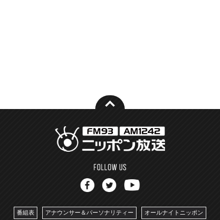
番組表
アナウンサー＆パーソナリティー
オールナイトニッポン