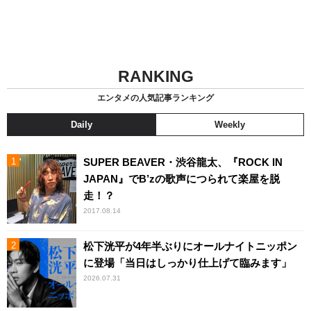
RANKING
エンタメの人気記事ランキング
Daily
Weekly
SUPER BEAVER・渋谷龍太、『ROCK IN
JAPAN』でB’zの歌声につられて楽屋を脱
走！？
2017.08.14
松下洸平が4年半ぶりにオールナイトニッポン
に登場「当日はしっかり仕上げて臨みます」
2026.07.31