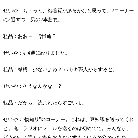
せいや：ちょっと、粘着質があるかなと思って。2コーナー
に2通ずつ。男の2本勝負。
粗品：おお～！ 計4通？
せいや：計4通に絞りました。
粗品：結構、少ないよね？ ハガキ職人からすると。
せいや：そうなんかな！？
粗品：だから、読まれたらすごいよ。
せいや：“物知り”のコーナー。これは、豆知識を送ってくれ
と。俺、ラジオにメールを送るのは初めてで。みんなが、
どうやって読んでもらおうかと考えているか分かったわ。