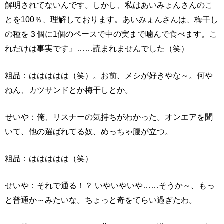
解明されてないんです。しかし、私はあいみょんさんのこ
とを100％、理解しております。あいみょんさんは、梅干し
の種を３個に1個のペースで中の実まで噛んで食べます。こ
れだけは事実です』……読まれませんでした（笑）
粗品：ははははは（笑）。お前、メシが好きやな～。何や
ねん、カツサンドとか梅干しとか。
せいや：俺、リスナーの気持ちがわかった。オンエアを聞
いて、他の選ばれてる奴、めっちゃ腹が立つ。
粗品：ははははは（笑）
せいや：それで通る！？ いやいやいや……そうか～、もっ
と普通か～みたいな。ちょっと奇をてらい過ぎたわ。