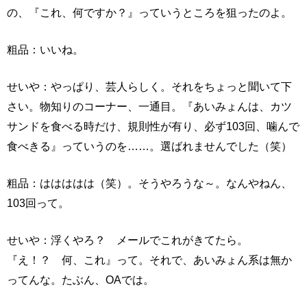
の、『これ、何ですか？』っていうところを狙ったのよ。
粗品：いいね。
せいや：やっぱり、芸人らしく。それをちょっと聞いて下
さい。物知りのコーナー、一通目。『あいみょんは、カツ
サンドを食べる時だけ、規則性が有り、必ず103回、噛んで
食べきる』っていうのを……。選ばれませんでした（笑）
粗品：ははははは（笑）。そうやろうな～。なんやねん、
103回って。
せいや：浮くやろ？ メールでこれがきてたら。
『え！？ 何、これ』って。それで、あいみょん系は無か
ってんな。たぶん、OAでは。