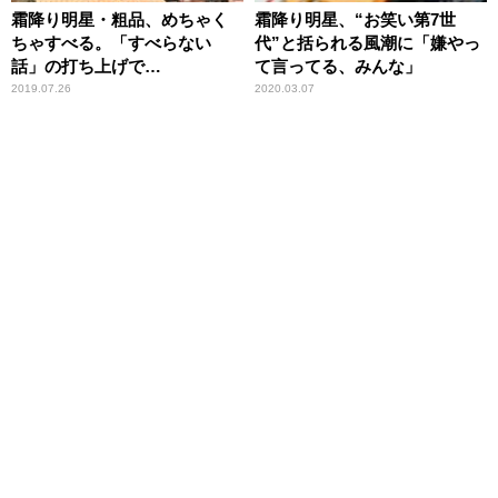
霜降り明星・粗品、めちゃく
霜降り明星、“お笑い第7世
ちゃすべる。「すべらない
代”と括られる風潮に「嫌やっ
話」の打ち上げで…
て言ってる、みんな」
2019.07.26
2020.03.07