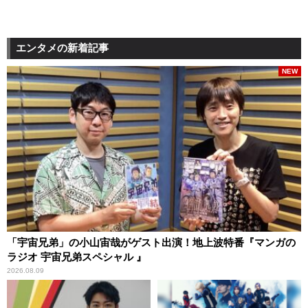
エンタメの新着記事
NEW
「宇宙兄弟」の小山宙哉がゲスト出演！地上波特番『マンガの
ラジオ 宇宙兄弟スペシャル 』
2026.08.09