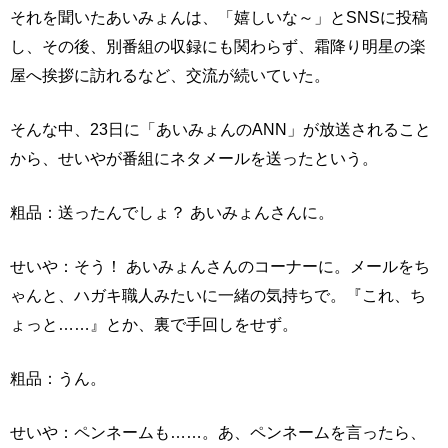
それを聞いたあいみょんは、「嬉しいな～」とSNSに投稿
し、その後、別番組の収録にも関わらず、霜降り明星の楽
屋へ挨拶に訪れるなど、交流が続いていた。
そんな中、23日に「あいみょんのANN」が放送されること
から、せいやが番組にネタメールを送ったという。
粗品：送ったんでしょ？ あいみょんさんに。
せいや：そう！ あいみょんさんのコーナーに。メールをち
ゃんと、ハガキ職人みたいに一緒の気持ちで。『これ、ち
ょっと……』とか、裏で手回しをせず。
粗品：うん。
せいや：ペンネームも……。あ、ペンネームを言ったら、