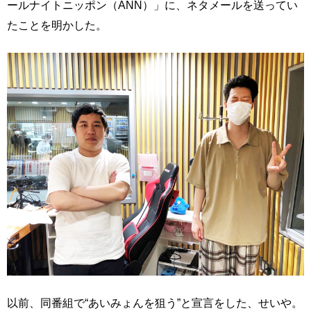
ールナイトニッポン（ANN）」に、ネタメールを送ってい
たことを明かした。
以前、同番組で“あいみょんを狙う”と宣言をした、せいや。