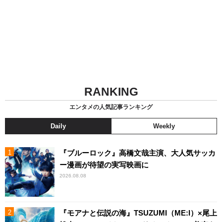
RANKING
エンタメの人気記事ランキング
Daily
Weekly
『ブルーロック』高橋文哉主演、大人気サッカ
ー漫画が待望の実写映画に
2026.08.08
『モアナと伝説の海』TSUZUMI（ME:I）×尾上