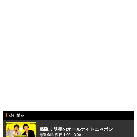
番組情報
霜降り明星のオールナイトニッポン
毎週金曜 深夜 1:00 - 3:00