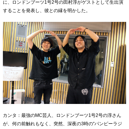
に、ロンドンブーツ1号2号の田村淳がゲストとして生出演
することを発表し、彼との縁を明かした。
カンタ：最強のMC芸人、ロンドンブーツ1号2号の淳さん
が、何の前触れもなく、突然、深夜の3時の“パンピーラジ