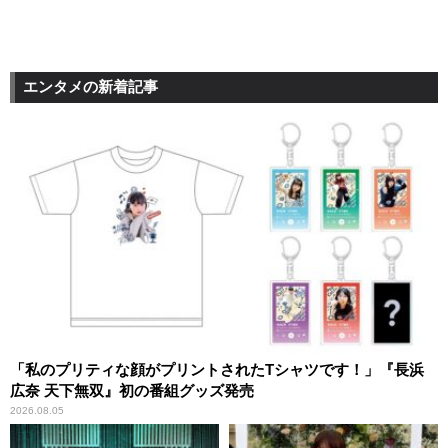
エンタメの新着記事
「私のプリティな顔がプリントされたTシャツです！」『長浜
広奈 天下無双』初の番組グッズ発売
2026.08.05