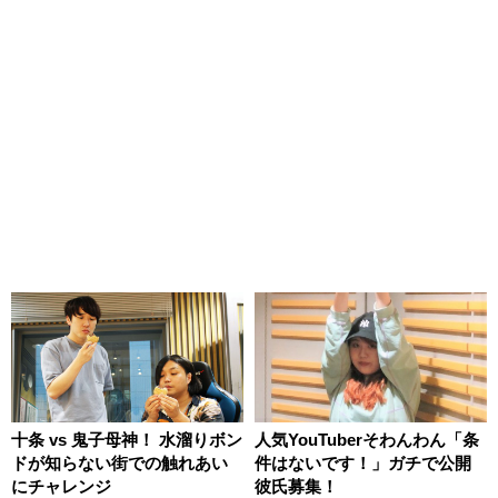
十条 vs 鬼子母神！ 水溜りボン
人気YouTuberそわんわん「条
ドが知らない街での触れあい
件はないです！」ガチで公開
にチャレンジ
彼氏募集！