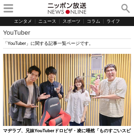
エンタメ
ニュース
スポーツ
コラム
ライフ
YouTuber
「YouTuber」に関する記事一覧ページです。
マヂラブ、兄妹YouTuberドロピザ・凌に唖然「ものすごいスピ