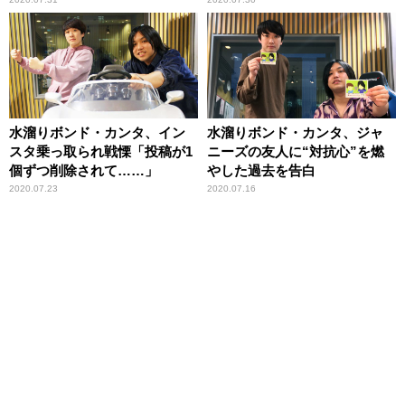
水溜りボンド・カンタ、イン
水溜りボンド・カンタ、ジャ
スタ乗っ取られ戦慄「投稿が1
ニーズの友人に“対抗心”を燃
個ずつ削除されて……」
やした過去を告白
2020.07.23
2020.07.16