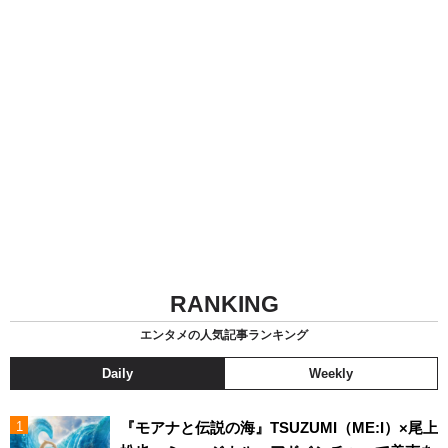
RANKING
エンタメの人気記事ランキング
Daily
Weekly
『モアナと伝説の海』TSUZUMI（ME:I）×尾上