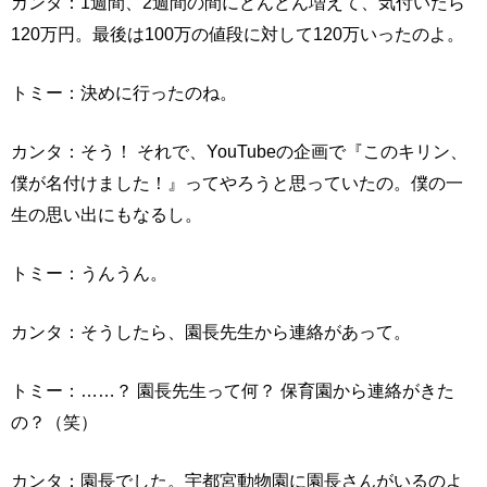
カンタ：1週間、2週間の間にどんどん増えて、気付いたら
120万円。最後は100万の値段に対して120万いったのよ。
トミー：決めに行ったのね。
カンタ：そう！ それで、YouTubeの企画で『このキリン、
僕が名付けました！』ってやろうと思っていたの。僕の一
生の思い出にもなるし。
トミー：うんうん。
カンタ：そうしたら、園長先生から連絡があって。
トミー：……？ 園長先生って何？ 保育園から連絡がきた
の？（笑）
カンタ：園長でした。宇都宮動物園に園長さんがいるのよ