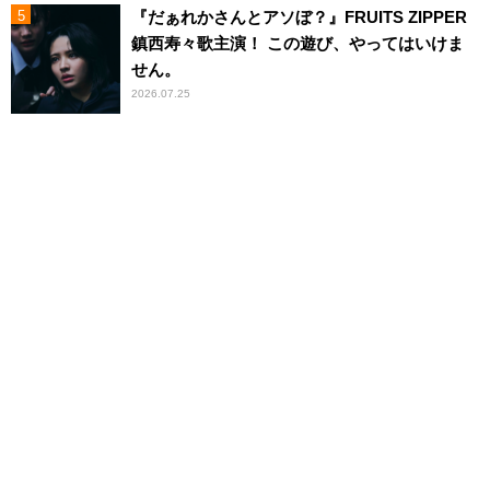
『だぁれかさんとアソぼ？』FRUITS ZIPPER
鎮西寿々歌主演！ この遊び、やってはいけま
せん。
2026.07.25