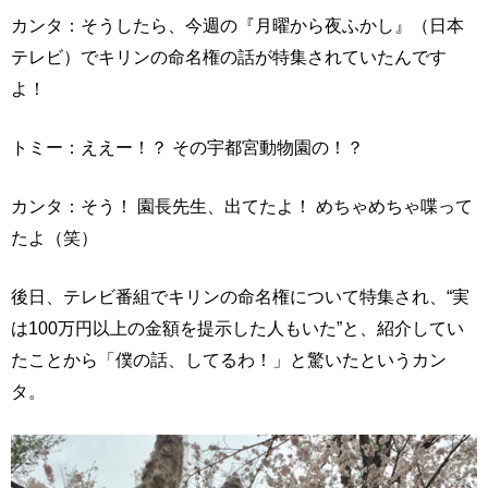
カンタ：そうしたら、今週の『月曜から夜ふかし』（日本
テレビ）でキリンの命名権の話が特集されていたんです
よ！
トミー：ええー！？ その宇都宮動物園の！？
カンタ：そう！ 園長先生、出てたよ！ めちゃめちゃ喋って
たよ（笑）
後日、テレビ番組でキリンの命名権について特集され、“実
は100万円以上の金額を提示した人もいた”と、紹介してい
たことから「僕の話、してるわ！」と驚いたというカン
タ。