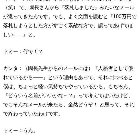
（笑） で、園長さんから『落札しました』みたいなメール
が返ってきたんです。でも、よく文面を読むと『100万円で
落札しようとした方がすごく素敵な方で、譲ってあげてほ
しい――』と。
トミー：何で！？
カンタ：（園長先生からのメールには）『人格者として優
れているから――』という理由もあって、それに比べると
僕は、ちょっと軽い気持ちでやっているから。もちろん、
『どういう名前がいいかな～？』って考えてはいたけど、
でもそんなメールが来たら、全然どうぞ！ と思って、それ
で終わっていたわけです。
トミー：うん。