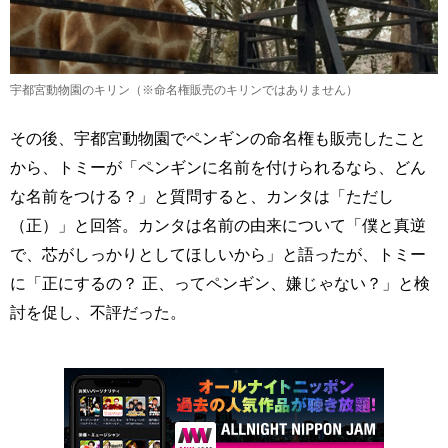
宇都宮動物園のキリン（※命名権販売のキリンではありません）
その後、宇都宮動物園でペンギンの命名権も販売したこと
から、トミーが「ペンギンに名前を付けられるなら、どん
な名前をつける？」と質問すると、カンタは「ただし
（正）」と回答。カンタは名前の由来について「僕と真逆
で、芯がしっかりとしてほしいから」と語ったが、トミー
に「正にするの？ 正、ってペンギン、嫌じゃない？」と検
討を促し、不評だった。