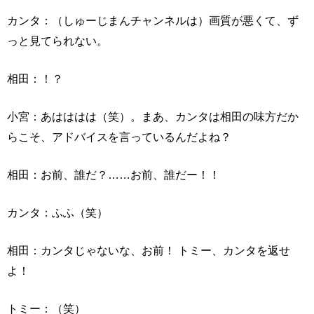
カンタ：（しゅーじまんチャンネルは）画質が悪くて、ず
っと見てられない。
相田：！？
小宮：あはははは（笑）。まあ、カンタは相田の味方だか
らこそ、アドバイスを言っているんだよね？
相田：お前、誰だ？……お前、誰だー！！
カンタ：ふふ（笑）
相田：カンタじゃないな、お前！ トミー、カンタを返せ
よ！
トミー：（笑）