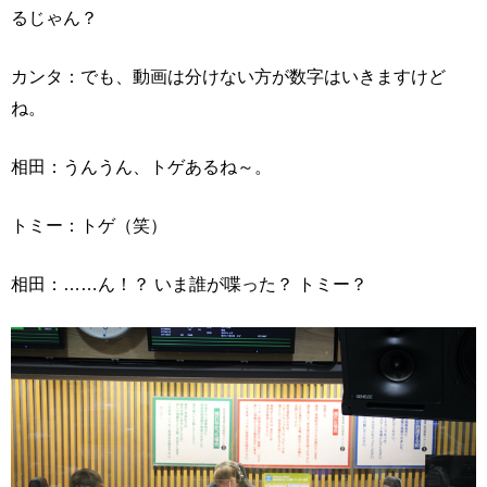
るじゃん？
カンタ：でも、動画は分けない方が数字はいきますけど
ね。
相田：うんうん、トゲあるね～。
トミー：トゲ（笑）
相田：……ん！？ いま誰が喋った？ トミー？