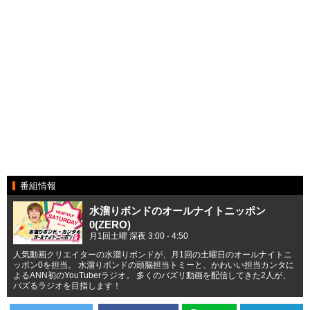
番組情報
水溜りボンドのオールナイトニッポン
0(ZERO)
月1回土曜 深夜 3:00 - 4:50
人気動画クリエイターの水溜りボンドが、月1回の土曜日のオールナイトニ
ッポン0を担当。 水溜りボンドの頭脳担当トミーと、かわいい担当カンタに
よるANN初のYouTuberラジオ。 多くのバズリ動画を配信してきた2人が、
バズるラジオを目指します！