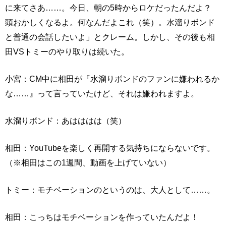
に来てさあ……。今日、朝の5時からロケだったんだよ？
頭おかしくなるよ。何なんだよこれ（笑）。水溜りボンド
と普通の会話したいよ」とクレーム。しかし、その後も相
田VSトミーのやり取りは続いた。
小宮：CM中に相田が『水溜りボンドのファンに嫌われるか
な……』って言っていたけど、それは嫌われますよ。
水溜りボンド：あはははは（笑）
相田：YouTubeを楽しく再開する気持ちにならないです。
（※相田はこの1週間、動画を上げていない）
トミー：モチベーションのというのは、大人として……。
相田：こっちはモチベーションを作っていたんだよ！