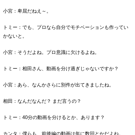
小宮：卑屈だねえ～。
トミー：でも、プロなら自分でモチベーションも作ってい
かないと。
小宮：そうだよね。プロ意識に欠けるよね。
トミー：相田さん、動画を分け過ぎじゃないですか？
小宮：あら、なんかさらに別件が出てきましたね。
相田：なんだなんだ？ まだ言うの？
トミー：40分の動画を分けるとか、あります？
カンタ：僕らも、前後編の動画は年に数回とかだよね。