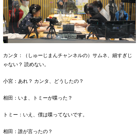
カンタ：（しゅーじまんチャンネルの）サムネ、細すぎじ
ゃない？ 読めない。
小宮：あれ？ カンタ、どうしたの？
相田：いま、トミーが喋った？
トミー：いえ、僕は喋ってないです。
相田：誰が言ったの？