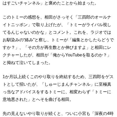
はすごいチャンネル」と褒めたことから始まった。
このトミーの感想を、相田がさっそく「三四郎のオールナ
イトニッポン」で取り上げたが、「トミーがライバル視し
てるんじゃないのかな」とコメント。これを、ラジオでは
お馴染みの“絡み”と察し、トミーが「編集とかしたらどうで
すか？」、「その方が再生数とか伸びますよ」と相田にレ
クチャーしたが、相田が「俺からYouTubeを取るのか？」
と拗ねて泣いてしまった。
1か月以上続くこのやり取りを終結するため、三四郎をゲス
トとして招いたが、「しゅーじまんチャンネル」に至極真
っ当なアドバイスをするトミーに、相変わらず「トミーに
意地悪された」とへそを曲げる相田。
先の見えないやり取りが続くと、ついに小宮も「深夜の4時