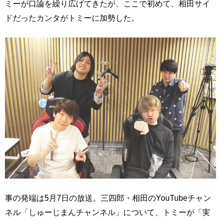
ミーが口論を繰り広げてきたが、ここで初めて、相田サイ
ドだったカンタがトミーに加勢した。
事の発端は5月7日の放送。三四郎・相田のYouTubeチャン
ネル「しゅーじまんチャンネル」について、トミーが「実