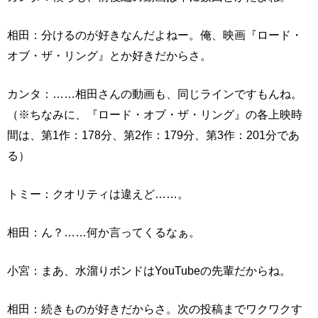
相田：分けるのが好きなんだよねー。俺、映画『ロード・
オブ・ザ・リング』とか好きだからさ。
カンタ：……相田さんの動画も、同じラインですもんね。
（※ちなみに、『ロード・オブ・ザ・リング』の各上映時
間は、第1作：178分、第2作：179分、第3作：201分であ
る）
トミー：クオリティは違えど……。
相田：ん？……何か言ってくるなぁ。
小宮：まあ、水溜りボンドはYouTubeの先輩だからね。
相田：続きものが好きだからさ。次の投稿までワクワクす