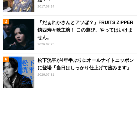
2017.08.14
『だぁれかさんとアソぼ？』FRUITS ZIPPER
鎮西寿々歌主演！ この遊び、やってはいけま
せん。
2026.07.25
松下洸平が4年半ぶりにオールナイトニッポン
に登場「当日はしっかり仕上げて臨みます」
2026.07.31