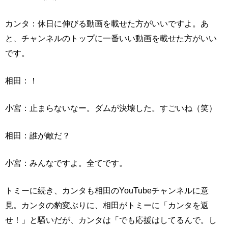
カンタ：休日に伸びる動画を載せた方がいいですよ。あ
と、チャンネルのトップに一番いい動画を載せた方がいい
です。
相田：！
小宮：止まらないなー。ダムが決壊した。すごいね（笑）
相田：誰が敵だ？
小宮：みんなですよ。全てです。
トミーに続き、カンタも相田のYouTubeチャンネルに意
見。カンタの豹変ぶりに、相田がトミーに「カンタを返
せ！」と騒いだが、カンタは「でも応援はしてるんで。し