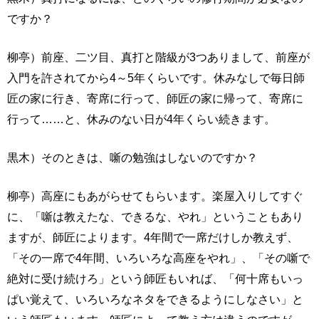
ですか？
柳亭）前座、二ツ目、真打と階級が3つありまして、前座が
入門を許されてから4～5年くらいです。休みなしで毎日師
匠の家に行き、寄席に行って、師匠の家に帰って、寄席に
行って……と、休みのない日が4年くらい続きます。
黒木）そのときは、噺の勉強はしないのですか？
柳亭）高座にもあがらせてもらいます。楽屋入りしてすぐ
に、「噺は教えたな、できるな、やれ」ということもあり
ますが、師匠によります。4年間で一席だけしか教えず、
「その一席で4年間、いろいろな高座をやれ」、「その噺で
絶対に受け続けろ」という師匠もいれば、「何十席もいっ
ぱい覚えて、いろいろなネタをできるようにしなさい」と