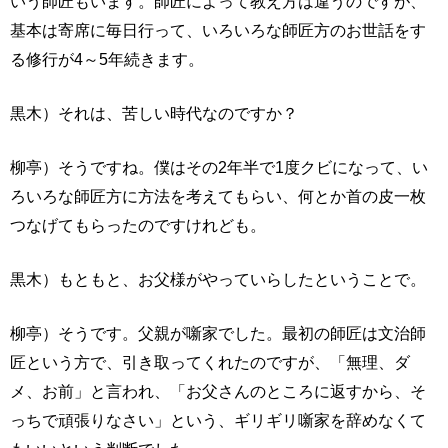
いう師匠もいます。師匠によって教え方は違うのですが、
基本は寄席に毎日行って、いろいろな師匠方のお世話をす
る修行が4～5年続きます。
黒木）それは、苦しい時代なのですか？
柳亭）そうですね。僕はその2年半で1度クビになって、い
ろいろな師匠方に方法を考えてもらい、何とか首の皮一枚
つなげてもらったのですけれども。
黒木）もともと、お父様がやっていらしたということで。
柳亭）そうです。父親が噺家でした。最初の師匠は文治師
匠という方で、引き取ってくれたのですが、「無理、ダ
メ、お前」と言われ、「お父さんのところに返すから、そ
っちで頑張りなさい」という、ギリギリ噺家を辞めなくて