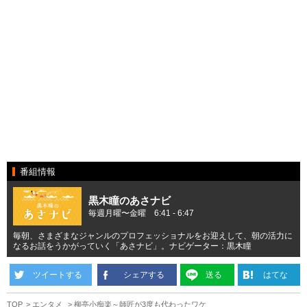
番組情報
黒木瞳のあさナビ
毎週月曜〜金曜 6:41 - 6:47
毎朝、さまざまなジャンルのプロフェッショナルをお迎えして、朝の活力に
なるお話をうかがっていく「あさナビ」。ナビゲーター：黒木瞳
ツイートする
シェアする
送る
はてな
TOP
エンタメ
柳亭小痴楽～師匠が3度も代わったワケ