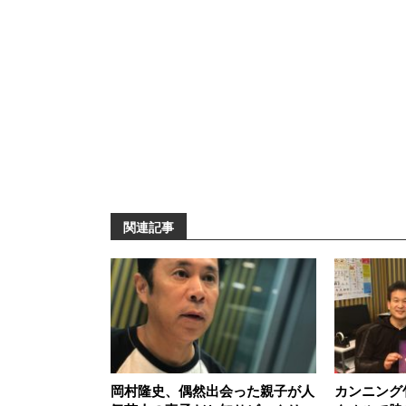
関連記事
岡村隆史、偶然出会った親子が人
カンニング