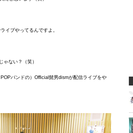
でライブやってるんですよ。
んじゃない？（笑）
バンドの）Official髭男dismが配信ライブをや