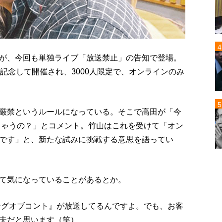
が、今回も単独ライブ「放送禁止」の告知で登場。
記念して開催され、3000人限定で、オンラインのみ
厳禁というルールになっている。そこで高田が「今
ちゃうの？」とコメント。竹山はこれを受けて「オン
です」と、新たな試みに挑戦する意思を語ってい
て気になっていることがあるとか。
ングオブコント』が放送してるんですよ。でも、お客
夫だと思います（笑）