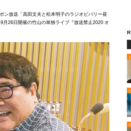
ポン放送「高田文夫と松本明子のラジオビバリー昼
9月26日開催の竹山の単独ライブ『放送禁止2020 オ
R