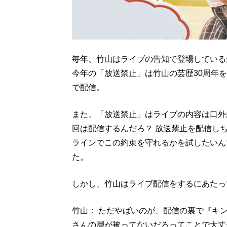
毎年、竹山はライブの告知で登場している
今年の「放送禁止」は竹山の芸歴30周年を
で配信。
また、「放送禁止」はライブの内容は口外
回は配信するんだろ？ 放送禁止を配信し
ラインでこの約束を守れるかを試したいん
た。
しかし、竹山はライブ配信をするにあたっ
竹山： ただやばいのが、配信の裏で『キ
さんの層が被ってないだろってことで大丈