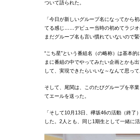
ついて語られた。
「今日が新しいグループ名になってから初
てる感じ……デビュー当時の初めてラジオ
まだグループ名も言い慣れていないので緊
“こち星”という番組名（の略称）は基本
まに番組の中でやってみたい企画とかも出
して、実現できたらいいな～なんて思って
そして、尾関は、このたびグループを卒業
てエールを送った。
「そして10月13日、欅坂46の活動（終
した。2人とも、同じ1期生として一緒に