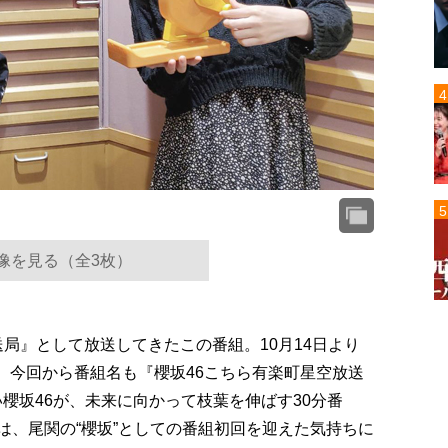
像を見る（全3枚）
送局』として放送してきたこの番組。10月14日より
い、今回から番組名も『櫻坂46こちら有楽町星空放送
櫻坂46が、未来に向かって枝葉を伸ばす30分番
は、尾関の“櫻坂”としての番組初回を迎えた気持ちに