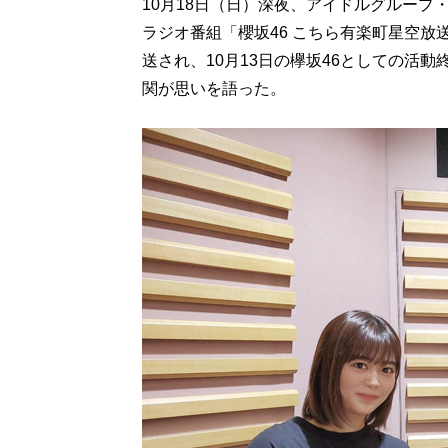
10月18日（日）深夜、アイドルグループ
ラジオ番組「櫻坂46 こちら有楽町星空放
送され、10月13日の欅坂46としての活
関が思いを語った。