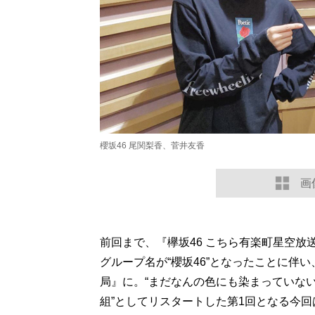
櫻坂46 尾関梨香、菅井友香
画
前回まで、『欅坂46 こちら有楽町星空放
グループ名が“櫻坂46”となったことに伴
局』に。“まだなんの色にも染まっていない
組”としてリスタートした第1回となる今回