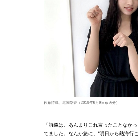
佐藤詩織、尾関梨香（2019年6月9日放送分）
「詩織は、あんまりこれ言ったことなかっ
てました。なんか急に、“明日から熱海行こ