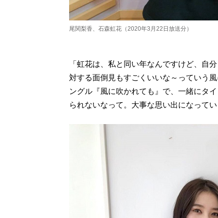
尾関梨香、石森虹花（2020年3月22日放送分）
「虹花は、私と同い年なんですけど、自分
対する面倒見もすごくいいな～っていう風
ングル『風に吹かれても』で、一緒にタイ
られないなって。大事な思い出になってい