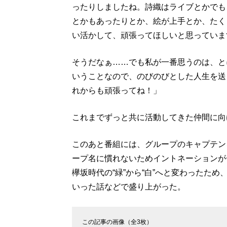
ったりしましたね。詩織はライブとかでも
とかもあったりとか、絵が上手とか、たく
い活かして、頑張ってほしいと思っていま
そうだなぁ……でも私が一番思うのは、と
いうことなので、のびのびとした人生を送
れからも頑張ってね！」
これまでずっと共に活動してきた仲間に向
このあと番組には、グループのキャプテンを
ープ名に慣れないためイントネーションが
欅坂時代の“緑”から“白”へと変わったた
いった話などで盛り上がった。
この記事の画像（全3枚）