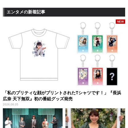
エンタメの新着記事
NEW
「私のプリティな顔がプリントされたTシャツです！」『長浜
広奈 天下無双』初の番組グッズ発売
2026.08.05