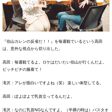
『伯山カレンの反省だ！！』を毎週観ているという高田
は、意外な視点から切り出した。
高田：毎週観てるよ。ロケはだいたい伯山が行くんだよ。
ピッチピチの服着て！
滝沢：アレが面白いですよね（笑） 楽しい体型してる。
高田：ぽよぽよで乳首立ってるんだよ。
滝沢：なのに乳首NGなんですよ。（半裸の時は）バスタオ