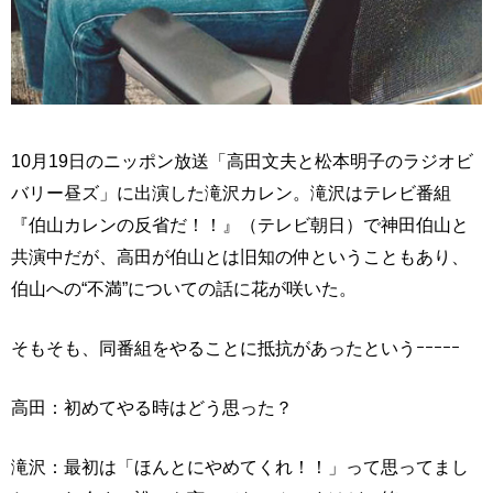
10月19日のニッポン放送「高田文夫と松本明子のラジオビ
バリー昼ズ」に出演した滝沢カレン。滝沢はテレビ番組
『伯山カレンの反省だ！！』（テレビ朝日）で神田伯山と
共演中だが、高田が伯山とは旧知の仲ということもあり、
伯山への“不満”についての話に花が咲いた。
そもそも、同番組をやることに抵抗があったというｰｰｰｰｰ
高田：初めてやる時はどう思った？
滝沢：最初は「ほんとにやめてくれ！！」って思ってまし