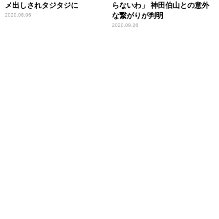
メ出しされタジタジに
らないわ」 神田伯山との意外
な繋がりが判明
2020.06.06
2020.09.26