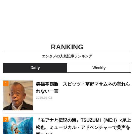
RANKING
エンタメの人気記事ランキング
Daily
Weekly
笑福亭鶴瓶 スピッツ・草野マサムネの忘れら
れない一言
2026.08.03
『モアナと伝説の海』TSUZUMI（ME:I）×尾上
松也、ミュージカル・アドベンチャーで美声を