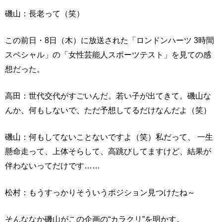
磯山：長老って（笑）
この前日・8日（木）に放送された「ロンドンハーツ 3時間
スペシャル」の「女性芸能人スポーツテスト」を見ての感
想だった。
高田：世代交代がすごいんだ。若い子が出てきて。磯山な
んか、何もしないで、ただ予想してるだけなんだよ（笑）
磯山：何もしてないことないですよ（笑）私だって、 一生
懸命走って、上体そらして、高跳びしてますけど、結果が
伴わないってだけです……
松村：もうすっかりそういうポジション見つけたね～
そんななか磯山がこの企画の“カラクリ”を明かす。