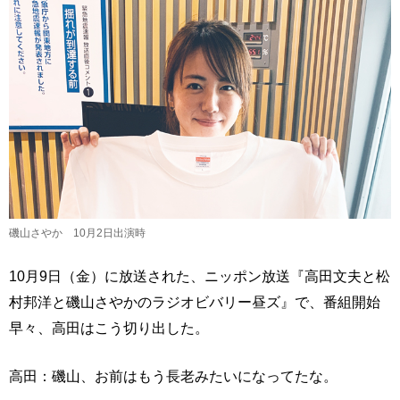
磯山さやか 10月2日出演時
10月9日（金）に放送された、ニッポン放送『高田文夫と松
村邦洋と磯山さやかのラジオビバリー昼ズ』で、番組開始
早々、高田はこう切り出した。
高田：磯山、お前はもう長老みたいになってたな。