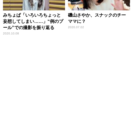
みちょぱ「いろいろちょっと
磯山さやか、スナックのチー
妄想してしまい……」“例のプ
ママに？
ール”での撮影を振り返る
2020.07.02
2020.10.08