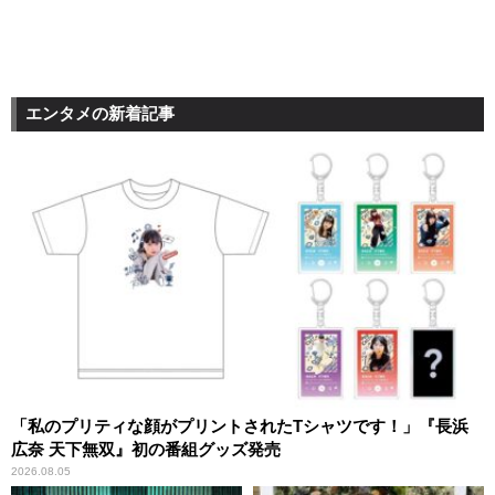
エンタメの新着記事
「私のプリティな顔がプリントされたTシャツです！」『長浜
広奈 天下無双』初の番組グッズ発売
2026.08.05