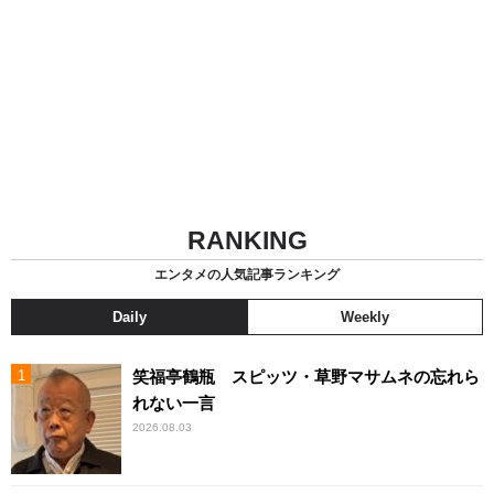
RANKING
エンタメの人気記事ランキング
Daily
Weekly
笑福亭鶴瓶 スピッツ・草野マサムネの忘れら
れない一言
2026.08.03