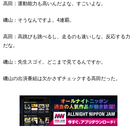
高田：運動能力も高いんだよな。すごいよな。
磯山：そうなんですよ。4連覇。
高田：高跳びも跳べるし、走るのも速いしな。反応する力
だな。
磯山：先生スゴイ。どこまで見てるんですか。
磯山の出演番組は欠かさずチェックする高田だった。