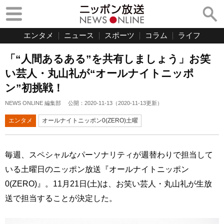
エンタメ
ニュース
スポーツ
コラム
ライフ
「“人間あるある”を共有しましょう」お笑
い芸人・丸山礼が“オールナイトニッポ
ン”初挑戦！
NEWS ONLINE 編集部
公開：
2020-11-13
（
2020-11-13
更新）
エンタメ
オールナイトニッポン0(ZERO)土曜
毎週、スペシャルなパーソナリティが週替わりで担当して
いる土曜日のニッポン放送『オールナイトニッポン
0(ZERO)』。11月21日(土)は、お笑い芸人・丸山礼が生放
送で担当することが決定した。