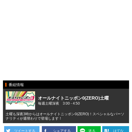
番組情報
オールナイトニッポン0(ZERO)土曜
毎週土曜深夜 3:00 - 4:50
土曜も深夜3時からはオールナイトニッポン0(ZERO)！スペシャルなパーソ
ナリティが週替わりで登場します！
ツイートする
シェアする
送る
はてな