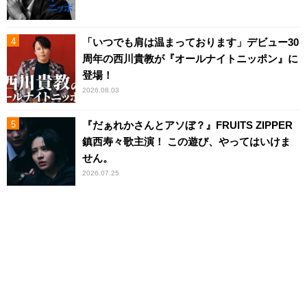
「いつでも肩は温まっております」デビュー30
周年の西川貴教が『オールナイトニッポン』に
登場！
2026.08.03
『だぁれかさんとアソぼ？』FRUITS ZIPPER
鎮西寿々歌主演！ この遊び、やってはいけま
せん。
2026.07.25