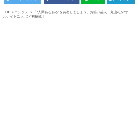
TOP
エンタメ
「“人間あるある”を共有しましょう」お笑い芸人・丸山礼が“オー
ルナイトニッポン”初挑戦！