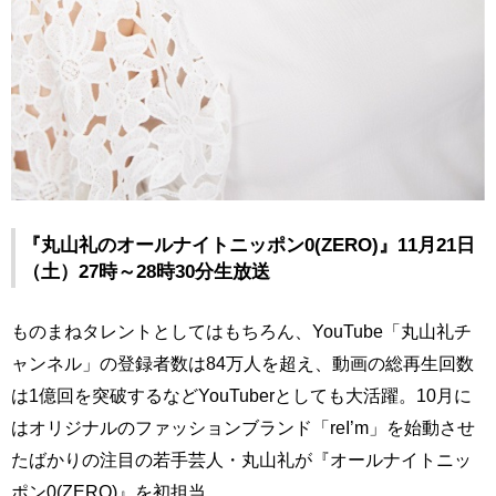
『丸山礼のオールナイトニッポン0(ZERO)』11月21日
（土）27時～28時30分生放送
ものまねタレントとしてはもちろん、YouTube「丸山礼チ
ャンネル」の登録者数は84万人を超え、動画の総再生回数
は1億回を突破するなどYouTuberとしても大活躍。10月に
はオリジナルのファッションブランド「reI’m」を始動させ
たばかりの注目の若手芸人・丸山礼が『オールナイトニッ
ポン0(ZERO)』を初担当。