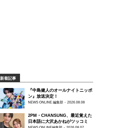
新着記事
『中島健人のオールナイトニッポ
ン』放送決定！
NEWS ONLINE 編集部
2026.08.08
2PM・CHANSUNG、最近覚えた
日本語に大沢あかねがツッコミ
NEWS ONLINE編集部
2026.08.07