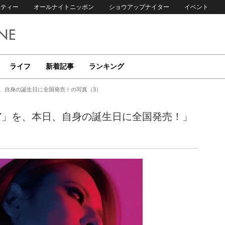
リティー
オールナイトニッポン
ショウアップナイター
イベント
ライフ
新着記事
ランキング
本日、自身の誕生日に全国発売！の写真（3）
「XY」を、本日、自身の誕生日に全国発売！」