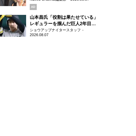
AD
山本昌氏「役割は果たせている」
レギュラーを掴んだ巨人2年目の
新人王候補
ショウアップナイタースタッフ
2026.08.07