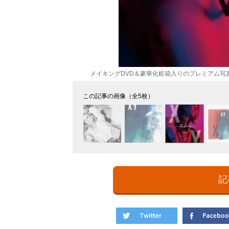
メイキングDVD＆豪華化粧箱入りのプレミアム写
この記事の画像（全5枚）
記