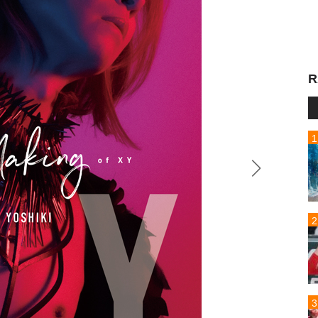
R
メイキ