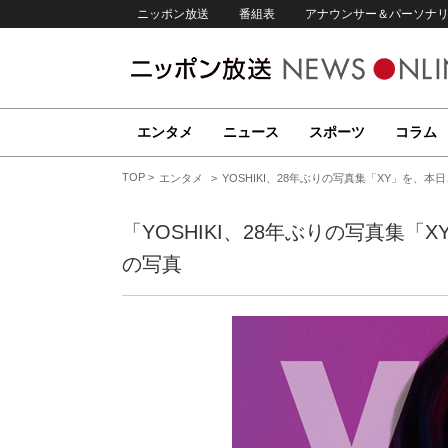
ニッポン放送
番組表
アナウンサー＆パーソナ
エンタメ
ニュース
スポーツ
コラム
TOP
エンタメ
YOSHIKI、28年ぶりの写真集「XY」を、
「YOSHIKI、28年ぶりの写真集
の写真