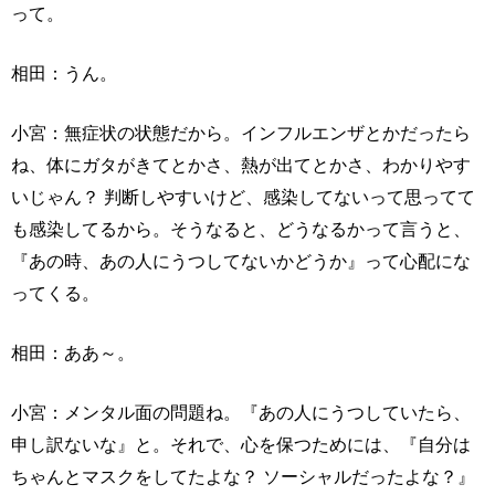
って。
相田：うん。
小宮：無症状の状態だから。インフルエンザとかだったら
ね、体にガタがきてとかさ、熱が出てとかさ、わかりやす
いじゃん？ 判断しやすいけど、感染してないって思ってて
も感染してるから。そうなると、どうなるかって言うと、
『あの時、あの人にうつしてないかどうか』って心配にな
ってくる。
相田：ああ～。
小宮：メンタル面の問題ね。『あの人にうつしていたら、
申し訳ないな』と。それで、心を保つためには、『自分は
ちゃんとマスクをしてたよな？ ソーシャルだったよな？』