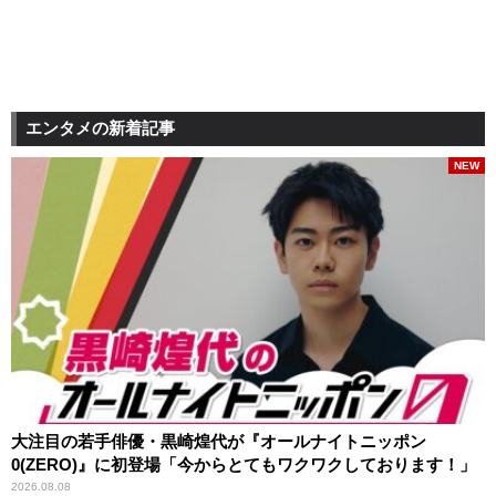
エンタメの新着記事
NEW
大注目の若手俳優・黒崎煌代が『オールナイトニッポン
0(ZERO)』に初登場「今からとてもワクワクしております！」
2026.08.08