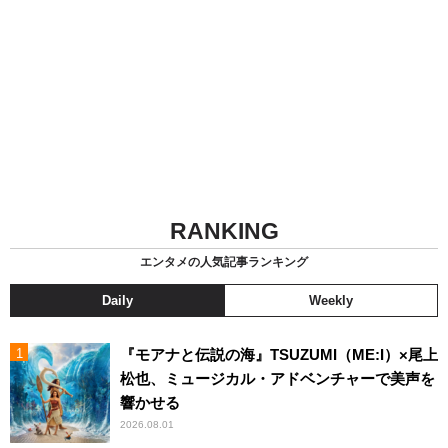
RANKING
エンタメの人気記事ランキング
Daily
Weekly
『モアナと伝説の海』TSUZUMI（ME:I）×尾上
松也、ミュージカル・アドベンチャーで美声を
響かせる
2026.08.01