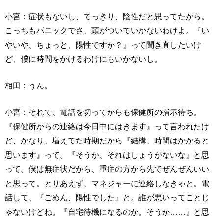
小宮：症状もないし、てっきり、陰性だと思ってたから。
こっちもパニックでさ、頭がついていかないわけよ。『い
やいや、ちょっと、陽性ですか？』って聞き直したいけ
ど、僕に時間をかけるわけにもいかないし。
相田：うん。
小宮：それで、電話を切ってからも保健所の指示待ち。
『保健所からの連絡は今日中にはきます』って言われたけ
ど、かなり、増えてた時期だから『結構、時間はかかると
思います』って。『そうか、それはしょうがないな』と思
って。僕は無症状だから、重症の方から先でぜんぜんいい
と思って。とりあえず、マネジャーに連絡しなきゃと。電
話して、『ごめん、陽性でした』と。誰が悪いってことじ
ゃないけどね。『自宅待機になるのか。そうか……』と思