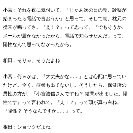
小宮：それを夜に気付いて、『じゃあ次の日の朝、診察が
始まったら電話で言おうか』と思って。そして朝、枕元の
携帯が鳴ってさ。『え！？』って思って。『でもそうか、
メールが届かなかったから、電話で知らせたんだ』って。
陽性なんて思ってなかったから。
相田：そりゃ、そうだよね
小宮：何％かは、『大丈夫かな……』とは心配に思ってい
たけど。全く、症状も出てないし。そうしたら、保健所の
男性の方が、『小宮浩信さんですね？ 結果が出ました。陽
性です』って言われて。『え！？』って頭が真っ白ね。
『陽性？ そうなんですか……』って。
相田：ショックだよね。