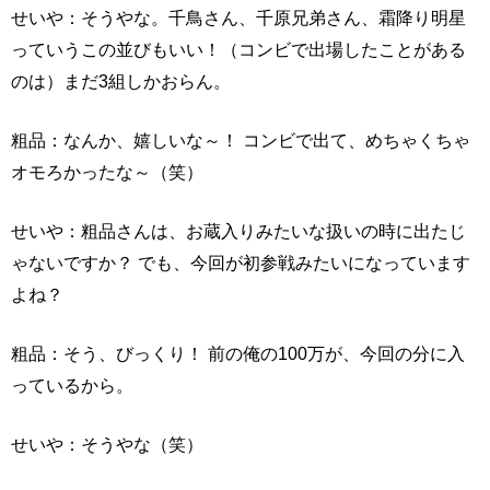
せいや：そうやな。千鳥さん、千原兄弟さん、霜降り明星
っていうこの並びもいい！（コンビで出場したことがある
のは）まだ3組しかおらん。
粗品：なんか、嬉しいな～！ コンビで出て、めちゃくちゃ
オモろかったな～（笑）
せいや：粗品さんは、お蔵入りみたいな扱いの時に出たじ
ゃないですか？ でも、今回が初参戦みたいになっています
よね？
粗品：そう、びっくり！ 前の俺の100万が、今回の分に入
っているから。
せいや：そうやな（笑）