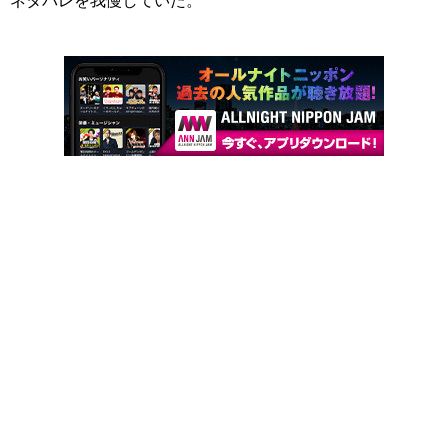
ネタバレを我慢していた。