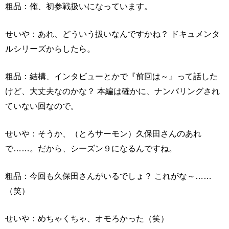
粗品：俺、初参戦扱いになっています。
せいや：あれ、どういう扱いなんですかね？ ドキュメンタ
ルシリーズからしたら。
粗品：結構、インタビューとかで『前回は～』って話した
けど、大丈夫なのかな？ 本編は確かに、ナンバリングされ
ていない回なので。
せいや：そうか、（とろサーモン）久保田さんのあれ
で……。だから、シーズン９になるんですね。
粗品：今回も久保田さんがいるでしょ？ これがな～……
（笑）
せいや：めちゃくちゃ、オモろかった（笑）