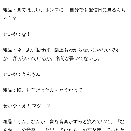
粗品：見てほしい、ホンマに！ 自分でも配信日に見るんち
ゃう？
せいや：な！
粗品：今、思い返せば、楽屋もわからないじゃないです
か？ 誰が入っているか。名前が書いてないし。
せいや：うんうん。
粗品：隣、お前だったんちゃうかって。
せいや：え！ マジ！？
粗品：うん。なんか、変な音楽がずっと流れていて。『な
んや、この音楽！』と思っていたら、お前が使っていたか