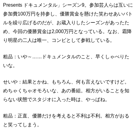
Presents ドキュメンタル」シーズン9。参加芸人らは互いに
参加費100万円を持参し、優勝賞金を懸けた笑わせあいバト
ルを繰り広げるのだが、お蔵入りしたシーズンがあったた
め、今回の優勝賞金は2,000万円となっている。なお、霜降
り明星の二人は唯一、コンビとして参戦している。
粗品：いや～……ドキュメンタルのこと、早くしゃべりた
いな。
せいや：結果とかね、もちろん、何も言えないですけど。
めちゃくちゃオモろいな、あの番組。相方がいることを知
らない状態でスタジオに入った時は、やっぱね。
粗品：正直、優勝だけを考えると不利は不利。相方がおる
と笑ってしまう。