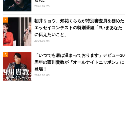
2026.07.25
朝井リョウ、知花くららが特別審査員を務めた
エッセイコンテストの特別番組「#いまあなた
に伝えたいこと」
2026.08.04
「いつでも肩は温まっております」デビュー30
周年の西川貴教が『オールナイトニッポン』に
登場！
2026.08.03