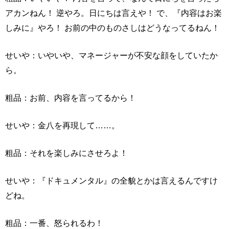
アカンねん！ 逆やろ。日にちは言えや！ で、『内容はお楽
しみに』やろ！ お前の中のものさしはどうなってるねん！
せいや：いやいや、マネージャーが不安な顔をしていたか
ら。
粗品：お前、内容を言ってるから！
せいや：金八を再現して……。
粗品：それを楽しみにさせろよ！
せいや：『ドキュメンタル』の全貌とかは言えるんですけ
どね。
粗品：一番、怒られるわ！