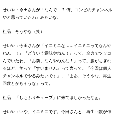
せいや：今田さんが『なんで！？ 俺、コンビのチャンネル
やと思っていたわ』みたいな。
粗品：そうやな（笑）
せいや：今田さんが『イニミニな……イニミニってなんや
ねん！！』『どういう意味やねん！』って、全力でツッコ
んでいたわ。『お前、なんやねんな！』って。腹がちぎれ
るほど、笑って『すいません』って言って。『今回は個人
チャンネルでやるみたいです』、『まあ、そうやな。再生
回数とかちゃうな』って。
粗品：『しもふりチューブ』に来てほしかったなぁ。
せいや：いや、イニミニです。今田さんと、再生回数が伸