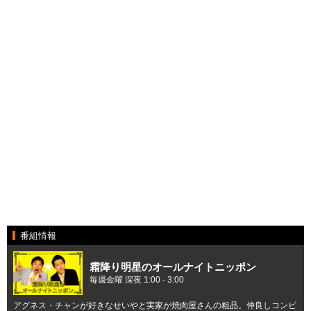
番組情報
霜降り明星のオールナイトニッポン
毎週金曜 深夜 1:00 - 3:00
アグネス・チャンが好きなせいやと実家が焼肉屋さんの粗品。仲良しコンビ