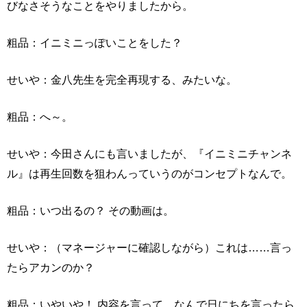
びなさそうなことをやりましたから。
粗品：イニミニっぽいことをした？
せいや：金八先生を完全再現する、みたいな。
粗品：へ～。
せいや：今田さんにも言いましたが、『イニミニチャンネ
ル』は再生回数を狙わんっていうのがコンセプトなんで。
粗品：いつ出るの？ その動画は。
せいや：（マネージャーに確認しながら）これは……言っ
たらアカンのか？
粗品：いやいや！ 内容を言って、なんで日にちを言ったら