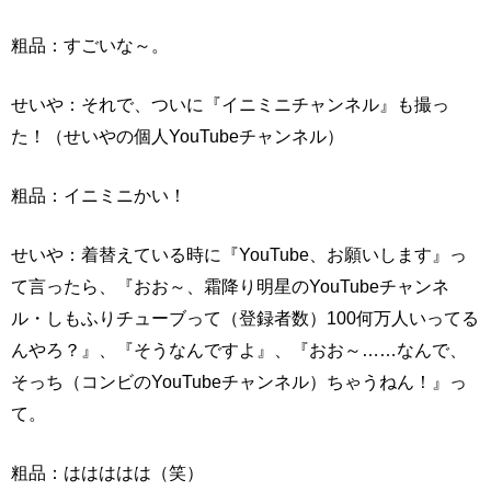
粗品：すごいな～。
せいや：それで、ついに『イニミニチャンネル』も撮っ
た！（せいやの個人YouTubeチャンネル）
粗品：イニミニかい！
せいや：着替えている時に『YouTube、お願いします』っ
て言ったら、『おお～、霜降り明星のYouTubeチャンネ
ル・しもふりチューブって（登録者数）100何万人いってる
んやろ？』、『そうなんですよ』、『おお～……なんで、
そっち（コンビのYouTubeチャンネル）ちゃうねん！』っ
て。
粗品：ははははは（笑）