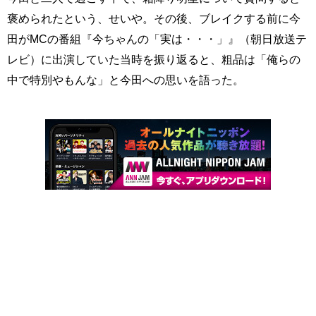
褒められたという、せいや。その後、ブレイクする前に今
田がMCの番組『今ちゃんの「実は・・・」』（朝日放送テ
レビ）に出演していた当時を振り返ると、粗品は「俺らの
中で特別やもんな」と今田への思いを語った。