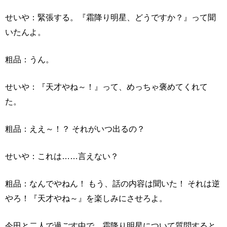
せいや：緊張する。『霜降り明星、どうですか？』って聞
いたんよ。
粗品：うん。
せいや：『天才やね～！』って、めっちゃ褒めてくれて
た。
粗品：ええ～！？ それがいつ出るの？
せいや：これは……言えない？
粗品：なんでやねん！ もう、話の内容は聞いた！ それは逆
やろ！『天才やね～』を楽しみにさせろよ。
今田と二人で過ごす中で、霜降り明星について質問すると