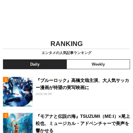
RANKING
エンタメの人気記事ランキング
Daily
Weekly
『ブルーロック』高橋文哉主演、大人気サッカ
ー漫画が待望の実写映画に
2026.08.08
『モアナと伝説の海』TSUZUMI（ME:I）×尾上
松也、ミュージカル・アドベンチャーで美声を
響かせる