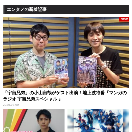
エンタメの新着記事
NEW
「宇宙兄弟」の小山宙哉がゲスト出演！地上波特番『マンガの
ラジオ 宇宙兄弟スペシャル 』
2026.08.09