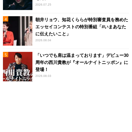
2026.07.25
朝井リョウ、知花くららが特別審査員を務めた
エッセイコンテストの特別番組「#いまあなた
に伝えたいこと」
2026.08.04
「いつでも肩は温まっております」デビュー30
周年の西川貴教が『オールナイトニッポン』に
登場！
2026.08.03