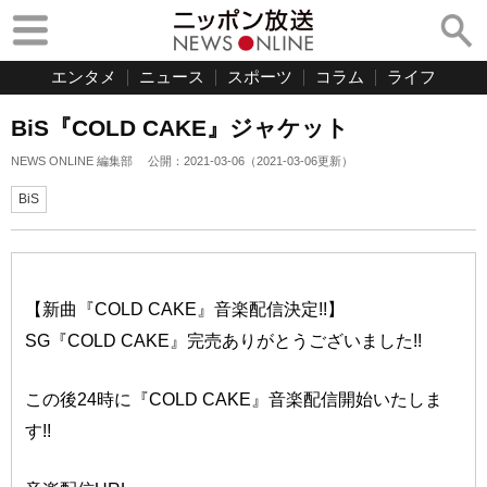
エンタメ
ニュース
スポーツ
コラム
ライフ
BiS『COLD CAKE』ジャケット
NEWS ONLINE 編集部
公開：
2021-03-06
（
2021-03-06
更新）
BiS
【新曲『COLD CAKE』音楽配信決定!!】
SG『COLD CAKE』完売ありがとうございました!!
この後24時に『COLD CAKE』音楽配信開始いたしま
す!!