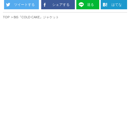
ツイートする
シェアする
送る
はてな
TOP
BiS『COLD CAKE』ジャケット