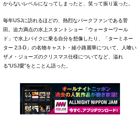
からないレベルになってしまったと、笑って振り返った。
毎年USJに訪れるほどの、熱烈なパークファンである菅
田。迫力満点の水上スタントショー「ウォーターワール
ド」で水上バイクに乗る自分を想像したり、「ターミネー
ター 2:3-D」の名物キャスト・綾小路麗華について、人喰い
ザメ・ジョーズのクリスマス仕様についてなど、溢れ
る“USJ愛”をとことん語った。