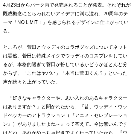
4月23日からパーク内で発売されることが発表。それぞれが
既成概念にとらわれないアイデアに満ち溢れ、20周年のテ
ーマ「NO LIMIT！」を感じられるデザインに仕上がってい
る。
ところが、菅田とウッディのコラボグッズについてネット
は騒然。菅田は特殊メイクでウッディのコスプレをしてい
るが、本格的過ぎて菅田が扮しているかどうかほとんど分
からず、「これはヤバい」「本当に菅田くん？」といった
声が続々と上がっていた。
「『好きなキャラクターや、思い入れのあるキャラクター
はありますか？』と聞かれたから、『昔、ウッディ・ウッ
ドペッカーのアトラクション（『アニメ・セレブレーショ
ン』）がありましたよね～』って答えて。今は無いんです
けどね。あれがめっちゃ好きでよく行っていたから、『ウ