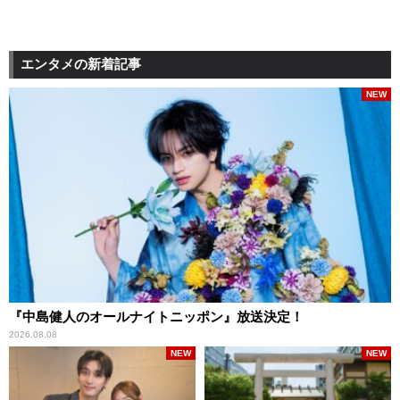
エンタメの新着記事
NEW
『中島健人のオールナイトニッポン』放送決定！
2026.08.08
NEW
NEW