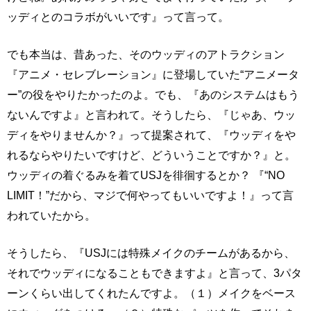
ッディとのコラボがいいです』って言って。
でも本当は、昔あった、そのウッディのアトラクション
『アニメ・セレブレーション』に登場していた“アニメータ
ー”の役をやりたかったのよ。でも、『あのシステムはもう
ないんですよ』と言われて。そうしたら、『じゃあ、ウッ
ディをやりませんか？』って提案されて、『ウッディをや
れるならやりたいですけど、どういうことですか？』と。
ウッディの着ぐるみを着てUSJを徘徊するとか？ 『“NO
LIMIT！”だから、マジで何やってもいいですよ！』って言
われていたから。
そうしたら、『USJには特殊メイクのチームがあるから、
それでウッディになることもできますよ』と言って、3パタ
ーンくらい出してくれたんですよ。（１）メイクをベース