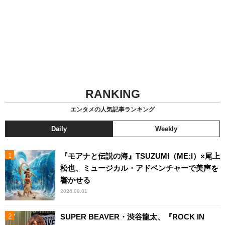
RANKING
エンタメの人気記事ランキング
Daily
Weekly
『モアナと伝説の海』TSUZUMI（ME:I）×尾上
松也、ミュージカル・アドベンチャーで美声を
響かせる
2026.08.01
SUPER BEAVER・渋谷龍太、『ROCK IN