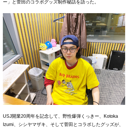
ー」と菅田のコラボグッズ制作秘話を語った。
USJ開業20周年を記念して、野性爆弾くっきー、Kotoka
Izumi、シシヤマザキ、そして菅田とコラボしたグッズが、