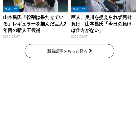
スポーツ
スポーツ
山本昌氏「役割は果たせてい
巨人、奥川を捉えられず完封
る」レギュラーを掴んだ巨人2
負け 山本昌氏「今日の負け
年目の新人王候補
は仕方がない」
2026.08.07
2026.08.07
新着記事をもっと見る