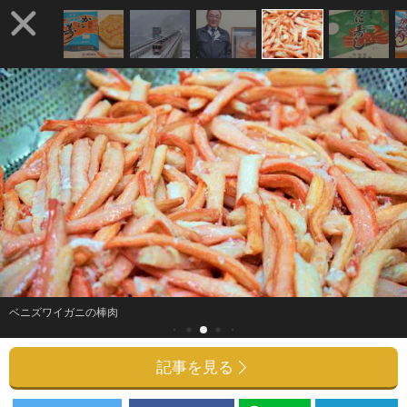
ベニズワイガニの棒肉
記事を見る