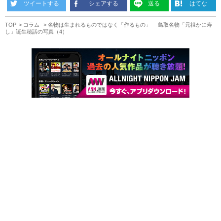
ツイートする
シェアする
送る
はてな
TOP
コラム
名物は生まれるものではなく「作るもの」 鳥取名物「元祖かに寿
し」誕生秘話の写真（4）