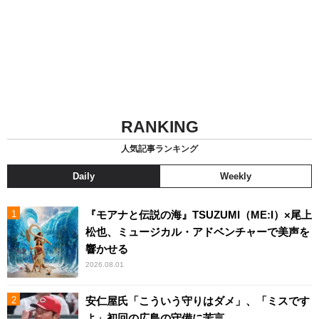
RANKING
人気記事ランキング
Daily
Weekly
『モアナと伝説の海』TSUZUMI（ME:I）×尾上
松也、ミュージカル・アドベンチャーで美声を
響かせる
2026.08.01
安仁屋氏「こういう守りはダメ」、「ミスです
よ」初回の広島の守備に苦言