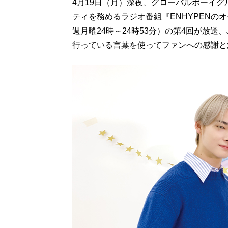
4月19日（月）深夜、グローバルボーイグ
ティを務めるラジオ番組『ENHYPENの
週月曜24時～24時53分）の第4回が放送、
行っている言葉を使ってファンへの感謝と