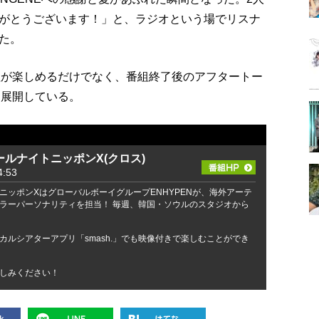
がとうございます！」と、ラジオという場でリスナ
た。
組が楽しめるだけでなく、番組終了後のアフタートー
も展開している。
オールナイトニッポンX(クロス)
:53
ニッポンXはグローバルボーイグループENHYPENが、海外アーテ
ラーパーソナリティを担当！ 毎週、韓国・ソウルのスタジオから
カルシアターアプリ「smash.」でも映像付きで楽しむことができ
しみください！