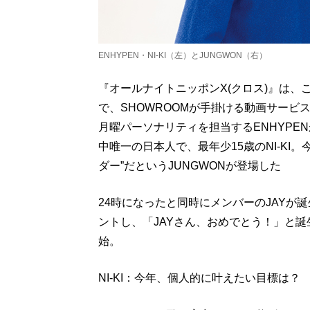
ENHYPEN・NI-KI（左）とJUNGWON（右）
『オールナイトニッポンX(クロス)』は
で、SHOWROOMが手掛ける動画サービス
月曜パーソナリティを担当するENHYPE
中唯一の日本人で、最年少15歳のNI-KI。
ダー”だというJUNGWONが登場した
24時になったと同時にメンバーのJAYが
ントし、「JAYさん、おめでとう！」と
始。
NI-KI：今年、個人的に叶えたい目標は？