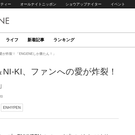
リティー
オールナイトニッポン
ショウアップナイター
イベント
ライフ
新着記事
ランキング
への愛が炸裂！「ENGENEしか勝たん！」
N＆NI-KI、ファンへの愛が炸裂！
」
20
ENHYPEN