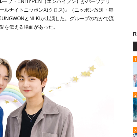
ループ・ENHYPEN（エンハイプン）がパーソナリ
オールナイトニッポンX(クロス)』（ニッポン放送・毎
JUNGWONとNI-KIが出演した。グループのなかで流
愛を伝える場面があった。
R