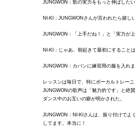
JUNGWON：歌の実力をもっと伸ばした
NI-KI：JUNGWONさんが言われたら嬉
JUNGWON：「上手だね！」と「実力が
NI-KI：じゃあ、朝起きて最初にすること
JUNGWON：カバンに練習用の服を入れ
レッスンは毎日で、特にボーカルトレーニング
JUNGWONの歌声は「魅力的です」と
ダンス中のお互いの癖が明かされた。
JUNGWON：NI-KIさんは、振り付け
してます。本当に！