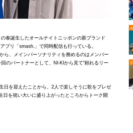
、この春誕生したオールナイトニッポンの新ブランド
アプリ「smash.」で同時配信も行っている。
Nから、メインパーソナリティを務めるのはメンバー
今回のパートナーとして、NI-KIから見て“頼れるリー
誕生日を迎えたことから、2人で楽しそうに歌をプレゼ
誕生日を祝い大いに盛り上がったところからトーク開