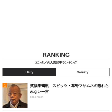
RANKING
エンタメの人気記事ランキング
Daily
Weekly
笑福亭鶴瓶 スピッツ・草野マサムネの忘れら
れない一言
2026.08.03