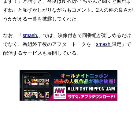
ます！」と話すと、今度はNI-KIが「ちゃんと聞くと照れま
すね」と恥ずかしがりながらもコメント。2人の仲の良さが
うかがえる一幕を披露してくれた。
なお、「
smash.
」では、映像付きで同番組が楽しめるだけ
でなく、番組終了後のアフタートークを「
smash.
限定」で
配信するサービスも展開している。