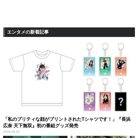
エンタメの新着記事
「私のプリティな顔がプリントされたTシャツです！」『長浜
広奈 天下無双』初の番組グッズ発売
2026.08.05