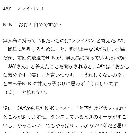
JAY：フライパン！
NI-KI：おお！ 何でですか？
無人島に持っていきたいものは“フライパン”と答えたJAY。
「簡単に料理するために」と、料理上手なJAYらしい理由
だが、前回の放送でNI-KIが、無人島に持っていきたいのは
「JAYさん」と答えたことを聞かされると、JAYは「おかし
な気分です（笑）」と言いつつも、「うれしくないの？」
と末っ子NI-KIの甘えっ子ぶりに思わず「うれしいです
（笑）」と照れ笑い。
逆に、JAYから見たNI-KIについて「年下だけど大人っぽい
ところがありますね。ダンスしているときのオーラがすご
いし、かっこいい。でもやっぱり……かわいい弟だと思い