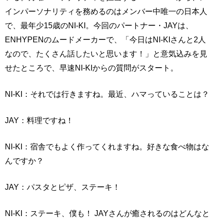
インパーソナリティを務めるのはメンバー中唯一の日本人
で、最年少15歳のNI-KI。今回のパートナー・JAYは、
ENHYPENのムードメーカーで、「今日はNI-KIさんと2人
なので、たくさん話したいと思います！」と意気込みを見
せたところで、早速NI-KIからの質問がスタート。
NI-KI：それでは行きますね。最近、ハマっていることは？
JAY：料理ですね！
NI-KI：宿舎でもよく作ってくれますね。好きな食べ物はな
んですか？
JAY：パスタとピザ、ステーキ！
NI-KI：ステーキ、僕も！ JAYさんが癒されるのはどんなと