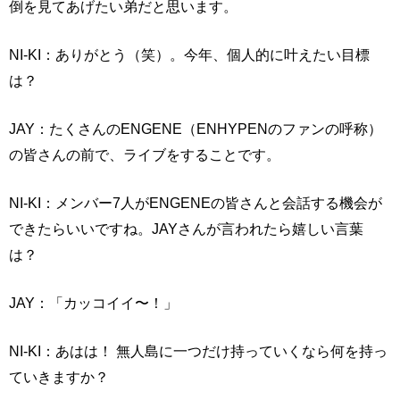
倒を見てあげたい弟だと思います。
NI-KI：ありがとう（笑）。今年、個人的に叶えたい目標
は？
JAY：たくさんのENGENE（ENHYPENのファンの呼称）
の皆さんの前で、ライブをすることです。
NI-KI：メンバー7人がENGENEの皆さんと会話する機会が
できたらいいですね。JAYさんが言われたら嬉しい言葉
は？
JAY：「カッコイイ〜！」
NI-KI：あはは！ 無人島に一つだけ持っていくなら何を持っ
ていきますか？