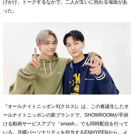
げかけ、トークするなかで、二人が互いに照れる場面があ
った。
『オールナイトニッポンX(クロス)』は、この春誕生したオ
ールナイトニッポンの新ブランドで、SHOWROOMが手掛
ける動画サービスアプリ「smash.」でも同時配信を行って
いる。月曜パーソナリティを担当するENHYPENから、メ