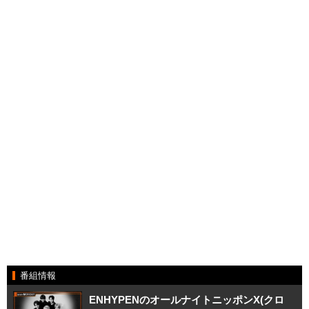
番組情報
ENHYPENのオールナイトニッポンX(クロ