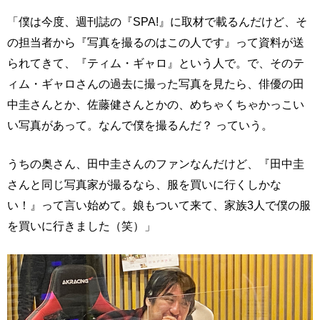
「僕は今度、週刊誌の『SPA!』に取材で載るんだけど、そ
の担当者から『写真を撮るのはこの人です』って資料が送
られてきて、『ティム・ギャロ』という人で。で、そのテ
ィム・ギャロさんの過去に撮った写真を見たら、俳優の田
中圭さんとか、佐藤健さんとかの、めちゃくちゃかっこい
い写真があって。なんで僕を撮るんだ？ っていう。
うちの奥さん、田中圭さんのファンなんだけど、『田中圭
さんと同じ写真家が撮るなら、服を買いに行くしかな
い！』って言い始めて。娘もついて来て、家族3人で僕の服
を買いに行きました（笑）」