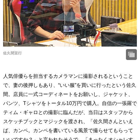
佐久間宣行
人気俳優らを担当するカメラマンに撮影されるということ
で、妻の後押しもあり、“いい服”を買いに行ったという佐久
間。店員に一式コーディネートをお願いし、ジャケット、
パンツ、Tシャツをトータル10万円で購入。自信の一張羅で
ティム・ギャロとの撮影に臨んだが、当日はスタッフから
スケッチブックとマジックを渡され、「佐久間さんといえ
ば、カンペ。カンペを書いている風景で撮らせてもらって
いいですか？」と言われたそうで、「まったくオシャレす