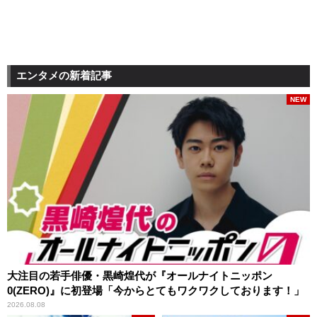
エンタメの新着記事
NEW
大注目の若手俳優・黒崎煌代が『オールナイトニッポン
0(ZERO)』に初登場「今からとてもワクワクしております！」
2026.08.08