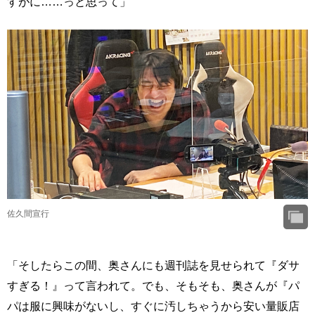
すがに……っと思って」
佐久間宣行
「そしたらこの間、奥さんにも週刊誌を見せられて『ダサ
すぎる！』って言われて。でも、そもそも、奥さんが『パ
パは服に興味がないし、すぐに汚しちゃうから安い量販店