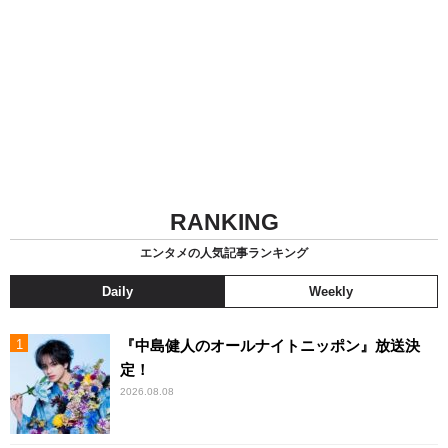
RANKING
エンタメの人気記事ランキング
Daily
Weekly
『中島健人のオールナイトニッポン』放送決
定！
2026.08.08