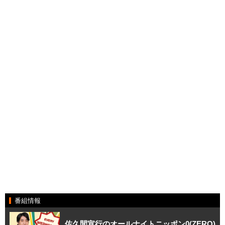
番組情報
佐久間宣行のオールナイトニッポン0(ZERO)