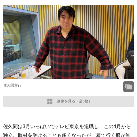
佐久間宣行
画像を見る（全5枚）
佐久間は3月いっぱいでテレビ東京を退職し、この4月から
独立。取材を受けることも多くなったが、着て行く服が無