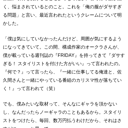
く、悩まされているとのこと。これを「俺の服がダサすぎ
る問題」と言い、最近言われたというクレームについて明
かした。
「僕は気にしていなかったんだけど、周囲が気にするよう
になってきていて。この間、構成作家のオークラさんが、
僕が載っている週刊誌の『FRIDAY』を持ってきて『ダサす
ぎる！ スタイリストを付けた方がいい』って言われたの。
『何で？』って言ったら、『一緒に仕事してる俺達と、佐
久間さんと一緒にやっている番組のカリスマ性が落ちてい
く！』って言われて（笑）
でも、僕みたいな取材って、そんなにギャラを頂かない
し、なんだったらノーギャラのこともあるから。スタイリ
ストをつけたら、毎回、数万円払うわけだから、それはさ