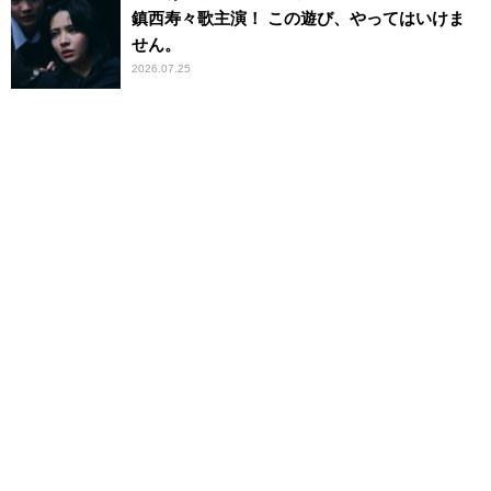
鎮西寿々歌主演！ この遊び、やってはいけま
せん。
2026.07.25