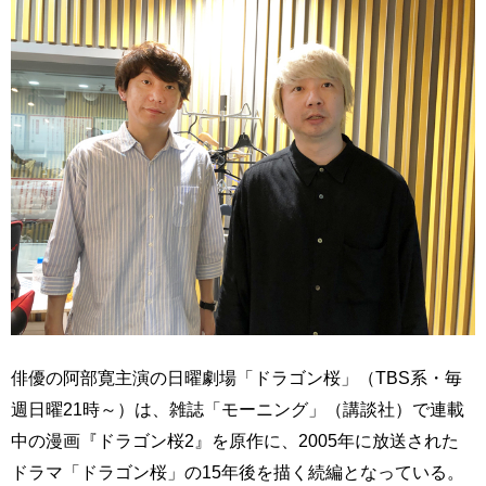
俳優の阿部寛主演の日曜劇場「ドラゴン桜」（TBS系・毎
週日曜21時～）は、雑誌「モーニング」（講談社）で連載
中の漫画『ドラゴン桜2』を原作に、2005年に放送された
ドラマ「ドラゴン桜」の15年後を描く続編となっている。