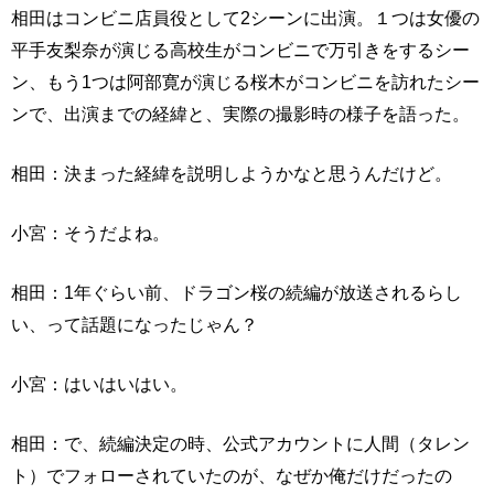
相田はコンビニ店員役として2シーンに出演。１つは女優の
平手友梨奈が演じる高校生がコンビニで万引きをするシー
ン、もう1つは阿部寛が演じる桜木がコンビニを訪れたシー
ンで、出演までの経緯と、実際の撮影時の様子を語った。
相田：決まった経緯を説明しようかなと思うんだけど。
小宮：そうだよね。
相田：1年ぐらい前、ドラゴン桜の続編が放送されるらし
い、って話題になったじゃん？
小宮：はいはいはい。
相田：で、続編決定の時、公式アカウントに人間（タレン
ト）でフォローされていたのが、なぜか俺だけだったの