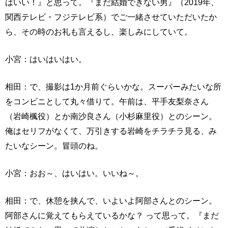
はいい！』と思って。『まだ結婚できない男』（2019年、
関西テレビ・フジテレビ系）でご一緒させていただいたか
ら、その時のお礼も言えるし、楽しみにしていて。
小宮：はいはいはい。
相田：で、撮影は1か月前ぐらいかな。スーパーみたいな所
をコンビニとして丸々借りて。午前は、平手友梨奈さん
（岩崎楓役）とか南沙良さん（小杉麻里役）とのシーン。
俺はセリフがなくて、万引きする岩崎をチラチラ見る、み
たいなシーン。冒頭のね。
小宮：おお～、はいはい。いいね～。
相田：で、休憩を挟んで、いよいよ阿部さんとのシーン。
阿部さんに覚えてもらえているかな？ って思って。『まだ