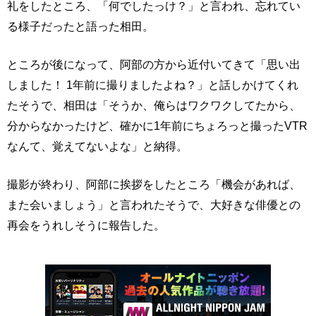
礼をしたところ、「何でしたっけ？」と言われ、忘れてい
る様子だったと語った相田。
ところが後になって、阿部の方から近付いてきて「思い出
しました！ 1年前に撮りましたよね？」と話しかけてくれ
たそうで、相田は「そうか、俺らはワクワクしてたから、
分からなかったけど、確かに1年前にちょろっと撮ったVTR
なんて、覚えてないよな」と納得。
撮影が終わり、阿部に挨拶をしたところ「機会があれば、
また会いましょう」と言われたそうで、大好きな俳優との
再会をうれしそうに報告した。