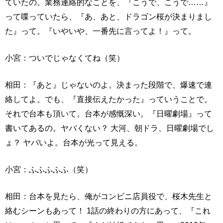
ていたの。業務連絡的なことを、『こうで、こうで……』
って喋っていたら、『あ、あと、ドラゴン桜が決まりまし
た』って。『いやいや、一番先に言ってよ！』って。
小宮：ついでじゃなくてね（笑）
相田：『あと』じゃないのよ。決まった段階で、爆速で連
絡してよ。でも、『直接伝えたかった』っていうことで。
それで台本も頂いて。台本が感慨深い。『日曜劇場』って
書いてあるの。ヤバくない？ 大河、朝ドラ、日曜劇場でし
ょ？ ヤバいよ。台本が光って見える。
小宮：ふふふふふ（笑）
相田：台本を見たら、俺がコンビニ店員役で、桜木先生と
絡むシーンもあって！ 1話の終わりの方にあって、『これ