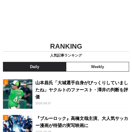
RANKING
人気記事ランキング
Daily
Weekly
山本昌氏「大城選手自身がびっくりしていまし
たね」ヤクルトのファースト・澤井の判断を評
価
2026.08.07
『ブルーロック』高橋文哉主演、大人気サッカ
ー漫画が待望の実写映画に
2026.08.08