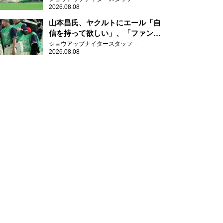
2026.08.08
山本昌氏、ヤクルトにエール「自
信を持って欲しい」、「ファンの
方も毎日応援してくれています」
ショウアップナイタースタッフ
2026.08.08