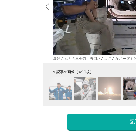
星出さんとの再会前、野口さんはこんなポーズをと
この記事の画像（全11枚）
記