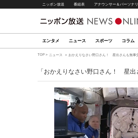
ニッポン放送
番組表
アナウンサー＆パーソナ
エンタメ
ニュース
スポーツ
コラム
TOP
ニュース
おかえりなさい野口さん！ 星出さんも無事
「おかえりなさい野口さん！ 星出