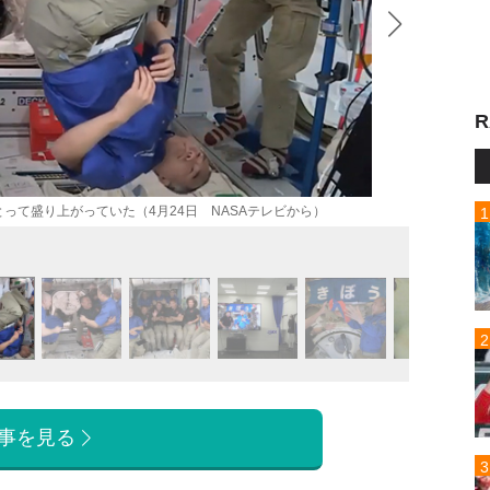
R
って盛り上がっていた（4月24日 NASAテレビから）
野口さ
事を見る