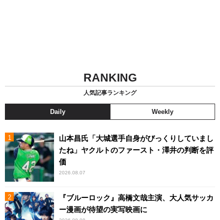
RANKING
人気記事ランキング
Daily
Weekly
山本昌氏「大城選手自身がびっくりしていまし
たね」ヤクルトのファースト・澤井の判断を評
価
2026.08.07
『ブルーロック』高橋文哉主演、大人気サッカ
ー漫画が待望の実写映画に