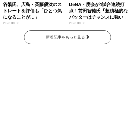
谷繁氏、広島・斉藤優汰のス
DeNA・度会が4試合連続打
トレートを評価も「ひとつ気
点！前田智徳氏「超積極的な
になることが…」
バッターはチャンスに強い」
2026.08.08
2026.08.08
新着記事をもっと見る