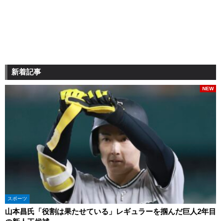
新着記事
NEW
スポーツ
山本昌氏「役割は果たせている」レギュラーを掴んだ巨人2年目