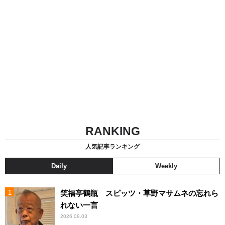
RANKING
人気記事ランキング
Daily
Weekly
笑福亭鶴瓶 スピッツ・草野マサムネの忘れら
れない一言
2026.08.03