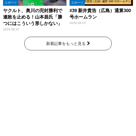
スポーツ
スポーツ
ヤクルト、奥川の完封勝利で
#39 新井貴浩（広島）通算300
連敗を止める！山本昌氏「勝
号ホームラン
つにはこういう形しかない」
2026.08.07
2026.08.07
新着記事をもっと見る