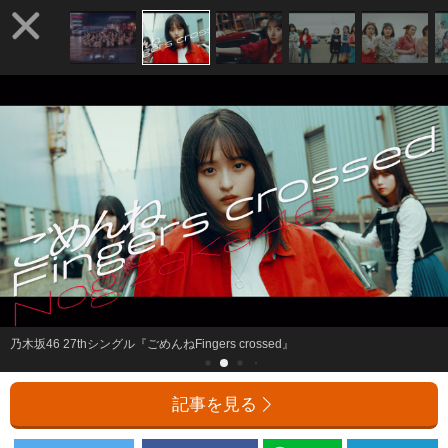
乃木坂46 27thシングル『ごめんねFingers crossed』
記事を見る