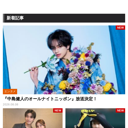
新着記事
NEW
エンタメ
『中島健人のオールナイトニッポン』放送決定！
2026.08.08
NEW
NEW