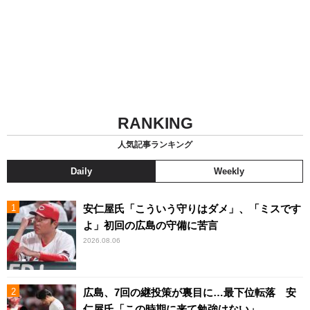
RANKING
人気記事ランキング
Daily
Weekly
安仁屋氏「こういう守りはダメ」、「ミスです
よ」初回の広島の守備に苦言
2026.08.06
広島、7回の継投策が裏目に…最下位転落 安
仁屋氏「この時期に来て勉強はない」