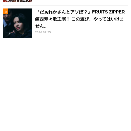
『だぁれかさんとアソぼ？』FRUITS ZIPPER
鎮西寿々歌主演！ この遊び、やってはいけま
せん。
2026.07.25