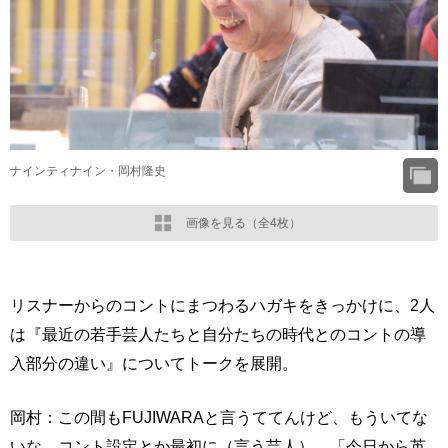
ナインティナイン・岡村隆史
画像を見る（全4枚）
リスナーからのコントにまつわるハガキをきっかけに、2人
は『最近の若手芸人たちと自分たちの時代とのコントの導
入部分の違い』についてトークを展開。
岡村：この間もFUJIWARAと言うててんけど、もういてな
いな、コント設定とか最初に（言う芸人）。「今日から英