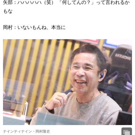
矢部：ハハハハハ（笑） 「何してんの？」って言われるか
もな
岡村：いないもんね、本当に
ナインティナイン・岡村隆史