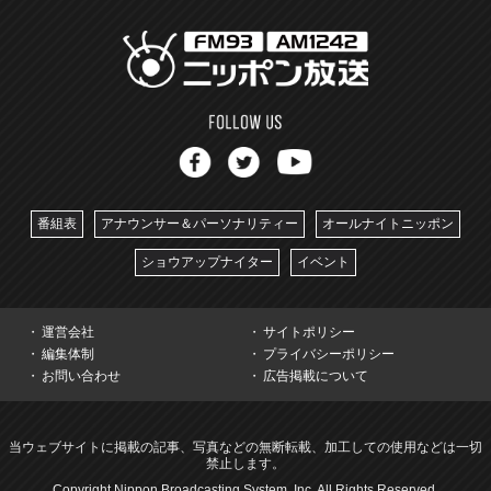
番組表
アナウンサー＆パーソナリティー
オールナイトニッポン
ショウアップナイター
イベント
運営会社
サイトポリシー
編集体制
プライバシーポリシー
お問い合わせ
広告掲載について
当ウェブサイトに掲載の記事、写真などの無断転載、加工しての使用などは一切
禁止します。
Copyright Nippon Broadcasting System, Inc. All Rights Reserved.