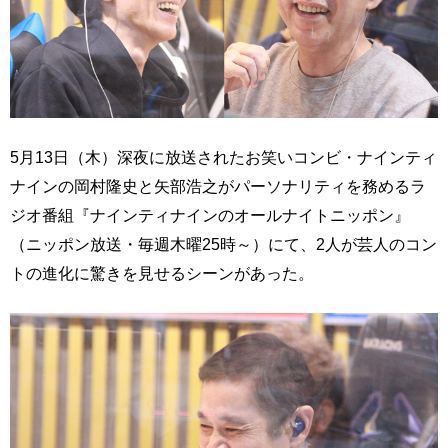
5月13日（木）深夜に放送されたお笑いコンビ・ナインティ
ナインの岡村隆史と矢部浩之がパーソナリティを務めるラ
ジオ番組『ナインティナインのオールナイトニッポン』
（ニッポン放送・毎週木曜25時～）にて、2人が芸人のコン
トの進化に驚きを見せるシーンがあった。