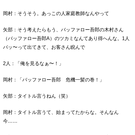
岡村：そうそう。あっこの人家庭教師なんやって
矢部：そう考えたらもう、バッファロー吾郎の木村さん
（バッファロー吾郎A）のツカミなんてあり得へんな。1人
バッ〜って出てきて、お客さん睨んで
2人：「俺を見るなぁ〜！」
岡村：「バッファロー吾郎 危機一髪の巻！」
矢部：タイトル言うねん（笑）
岡村：タイトル言うて、始まってたからな。そんなん
今……