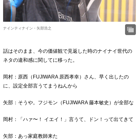
ナインティナイン・矢部浩之
話はそのまま、今の価値観で見返した時のナイナイ世代の
ネタの違和感に関してに移った。
岡村：原西（FUJIWARA 原西孝幸）さん、早く出したの
に、設定全部言うてまうねんから
矢部：そうや。フジモン（FUJIWARA 藤本敏史）が全部な
岡村：「ハァ〜！ イエイ！」言うて、ドン！って出てきて
矢部：あっ家庭教師来た