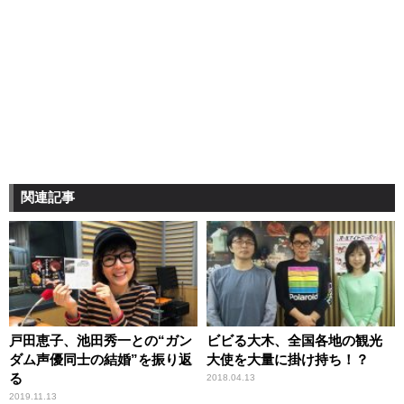
関連記事
戸田恵子、池田秀一との“ガン
ビビる大木、全国各地の観光
ダム声優同士の結婚”を振り返
大使を大量に掛け持ち！？
る
2018.04.13
2019.11.13