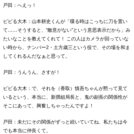
戸田：へえっ！
ビビる大木：山本耕史くんが「喋る時はこっちに刀を置い
て……そうすると、“敵意がない”という意思表示だから」み
たいなことを教えてくれて！ この人はカメラが回っていな
い時から、ナンバー2・土方歳三という役で、その場を和ま
してくれるんだなぁと思って。
戸田：うんうん、さすが！
ビビる大木：で、それを（香取）慎吾ちゃんが黙って見て
いるという、本当に、新撰組局長と、鬼の副長の関係性が
そこにあって、興奮しちゃったんですよ！
戸田：未だにその関係がずっと続いていてね、私たちは今
でも本当に仲良くて。