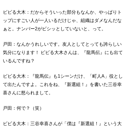
ビビる大木：だからそういった部分もなんか、やっぱりト
ップにすごい人が一人いるだけじゃ、組織はダメなんだな
ぁと。ナンバー2がビシッとしていないと、って。
戸田：なんかうれしいです。友人としてとっても誇らしい
気分になります！ ビビる大木さんは、『龍馬伝』にも出て
いるんですね？
ビビる大木：『龍馬伝』も1シーンだけ、「町人A」役とし
て出たんですよ。これをね、『新選組！』を書いた三谷幸
喜さんに怒られまして。
戸田：何で？（笑）
ビビる大木：三谷幸喜さんが「僕は『新選組！』という大