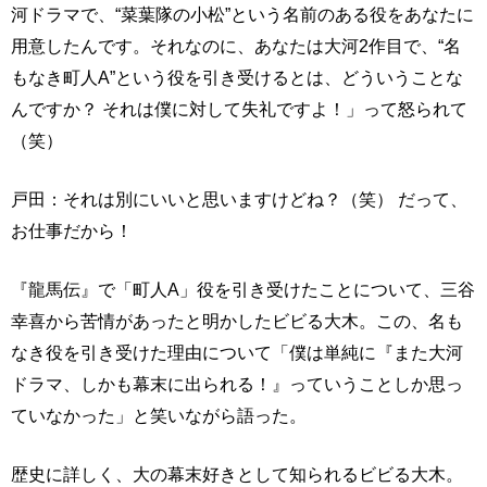
河ドラマで、“菜葉隊の小松”という名前のある役をあなたに
用意したんです。それなのに、あなたは大河2作目で、“名
もなき町人A”という役を引き受けるとは、どういうことな
んですか？ それは僕に対して失礼ですよ！」って怒られて
（笑）
戸田：それは別にいいと思いますけどね？（笑） だって、
お仕事だから！
『龍馬伝』で「町人A」役を引き受けたことについて、三谷
幸喜から苦情があったと明かしたビビる大木。この、名も
なき役を引き受けた理由について「僕は単純に『また大河
ドラマ、しかも幕末に出られる！』っていうことしか思っ
ていなかった」と笑いながら語った。
歴史に詳しく、大の幕末好きとして知られるビビる大木。