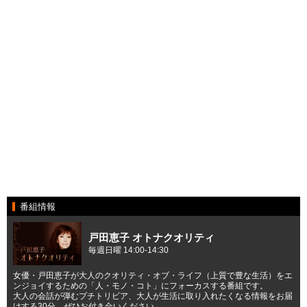
番組情報
戸田恵子 オトナクオリティ
毎週日曜 14:00-14:30
女優・戸田恵子が大人のクオリティ・オブ・ライフ（上質で豊な生活）をエ
ンジョイするための「人・モノ・コト」にフォーカスする番組です。
大人の会話が弾むプチトリビア、大人が生活に取り入れたくなる情報をお届
けする30分。ぜひお付き合いください。