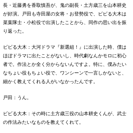
長・近藤勇を香取慎吾が、鬼の副長・土方歳三を山本耕史
が好演。戸田も寺田屋の女将・お登勢役で、ビビる大木は
菜葉隊士・小松役で出演したことから、同作の思い出を振
り返った。
ビビる大木：大河ドラマ『新選組！』に出演した時、僕は
ほぼドラマに出たことがないし、時代劇なんかモロに初心
者で。作法とか全く分からないんですよ。特に、僕みたい
なちょい役もちょい役で、ワンシーンで一言しかないと、
細かく教えてくれる人がいなかったんです。
戸田：うん。
ビビる大木：その時に土方歳三役の山本耕史くんが、武士
の作法みたいなものを教えてくれて。