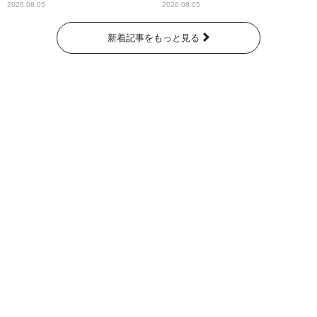
わりパーソナリティ
2026.08.05
2026.08.05
新着記事をもっと見る