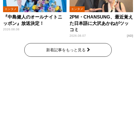
エンタメ
エンタメ
『中島健人のオールナイトニ
2PM・CHANSUNG、最近覚え
ッポン』放送決定！
た日本語に大沢あかねがツッ
コミ
2026.08.08
2026.08.07
AD
新着記事をもっと見る