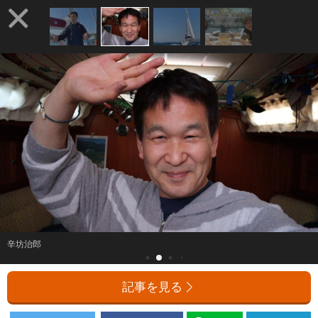
辛坊治郎
記事を見る