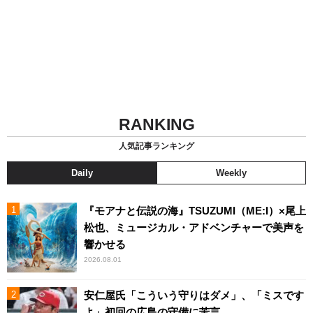
RANKING
人気記事ランキング
Daily
Weekly
『モアナと伝説の海』TSUZUMI（ME:I）×尾上
松也、ミュージカル・アドベンチャーで美声を
響かせる
2026.08.01
安仁屋氏「こういう守りはダメ」、「ミスです
よ」初回の広島の守備に苦言