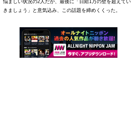
悩ましい状況の2人だが、最後に「日給1万の壁を超えてい
きましょう」と意気込み、この話題を締めくくった。