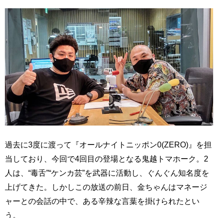
過去に3度に渡って『オールナイトニッポン0(ZERO)』を担
当しており、今回で4回目の登場となる鬼越トマホーク。2
人は、“毒舌”“ケンカ芸”を武器に活動し、ぐんぐん知名度を
上げてきた。しかしこの放送の前日、金ちゃんはマネージ
ャーとの会話の中で、ある辛辣な言葉を掛けられたとい
う。