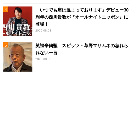
「いつでも肩は温まっております」デビュー30
周年の西川貴教が『オールナイトニッポン』に
登場！
2026.08.03
笑福亭鶴瓶 スピッツ・草野マサムネの忘れら
れない一言
2026.08.03