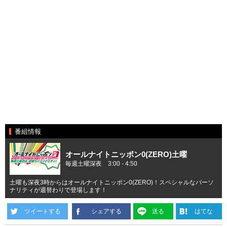
番組情報
オールナイトニッポン0(ZERO)土曜
毎週土曜深夜 3:00 - 4:50
土曜も深夜3時からはオールナイトニッポン0(ZERO)！スペシャルなパーソ
ナリティが週替わりで登場します！
ツイートする
シェアする
送る
はてな