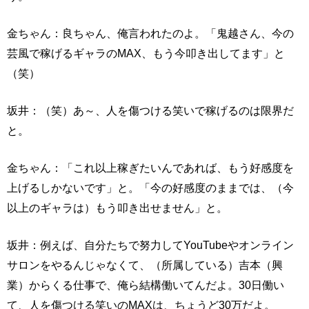
金ちゃん：良ちゃん、俺言われたのよ。「鬼越さん、今の
芸風で稼げるギャラのMAX、もう今叩き出してます」と
（笑）
坂井：（笑）あ～、人を傷つける笑いで稼げるのは限界だ
と。
金ちゃん：「これ以上稼ぎたいんであれば、もう好感度を
上げるしかないです」と。「今の好感度のままでは、（今
以上のギャラは）もう叩き出せません」と。
坂井：例えば、自分たちで努力してYouTubeやオンライン
サロンをやるんじゃなくて、（所属している）吉本（興
業）からくる仕事で、俺ら結構働いてんだよ。30日働い
て、人を傷つける笑いのMAXは、ちょうど30万だよ。