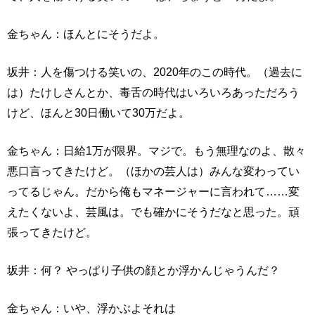
金ちゃん：ほんとにそうだよ。
坂井：人を傷つける笑いの、2020年のこの時代。（過去に
は）たけしさんとか、毒舌の時代はいろいろあっただろう
けど、ほんと30日働いて30万だよ。
金ちゃん：日給1万が限界。マジで。もう無理なのよ、散々
悪口言ってきたけど。（ほかの芸人は）みんな変わってい
ってるじゃん。だから俺もマネージャーに言われて……変
えたくないよ、芸風は。でも確かにそうだなと思った。頑
張ってきたけど。
坂井：何？ やっぱり子供の顔とか浮かんじゃうんだ？
金ちゃん：いや、浮かぶよそれは