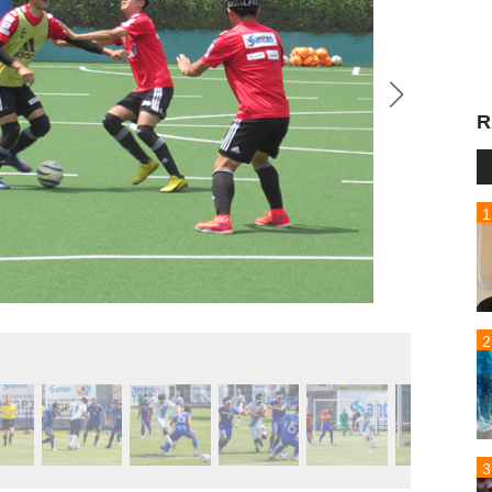
R
日本代