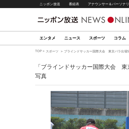
ニッポン放送
番組表
アナウンサー＆パーソナ
エンタメ
ニュース
スポーツ
コラム
TOP
スポーツ
ブラインドサッカー国際大会 東京パラ出場
「ブラインドサッカー国際大会 東
写真