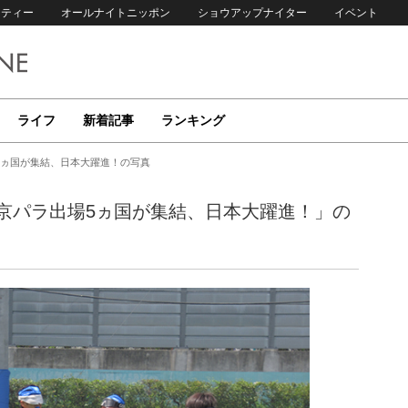
リティー
オールナイトニッポン
ショウアップナイター
イベント
ライフ
新着記事
ランキング
5ヵ国が集結、日本大躍進！の写真
京パラ出場5ヵ国が集結、日本大躍進！」の